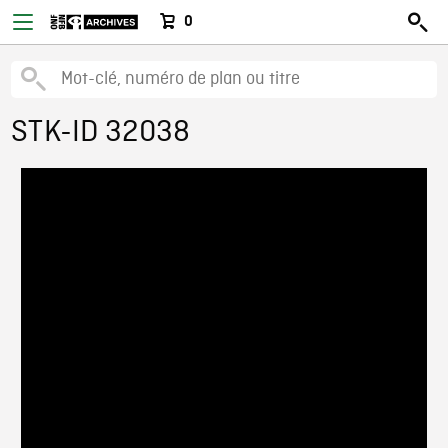
0
STK-ID 32038