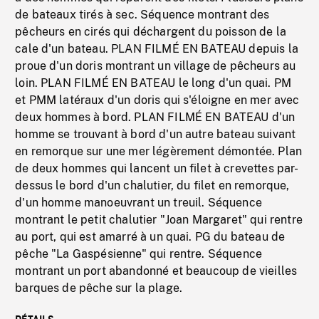
de bateaux tirés à sec. Séquence montrant des
pêcheurs en cirés qui déchargent du poisson de la
cale d'un bateau. PLAN FILMÉ EN BATEAU depuis la
proue d'un doris montrant un village de pêcheurs au
loin. PLAN FILMÉ EN BATEAU le long d'un quai. PM
et PMM latéraux d'un doris qui s'éloigne en mer avec
deux hommes à bord. PLAN FILMÉ EN BATEAU d'un
homme se trouvant à bord d'un autre bateau suivant
en remorque sur une mer légèrement démontée. Plan
de deux hommes qui lancent un filet à crevettes par-
dessus le bord d'un chalutier, du filet en remorque,
d'un homme manoeuvrant un treuil. Séquence
montrant le petit chalutier "Joan Margaret" qui rentre
au port, qui est amarré à un quai. PG du bateau de
pêche "La Gaspésienne" qui rentre. Séquence
montrant un port abandonné et beaucoup de vieilles
barques de pêche sur la plage.