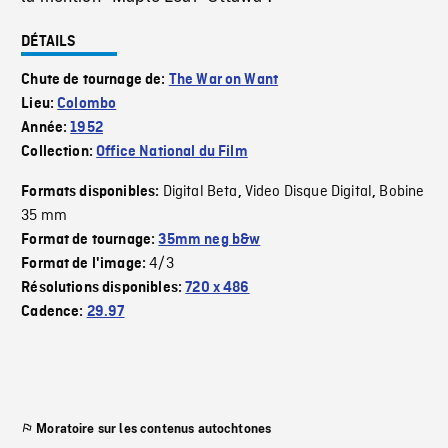
DÉTAILS
Chute de tournage de:
The War on Want
Lieu:
Colombo
Année:
1952
Collection:
Office National du Film
Digital Beta
Video Disque Digital
Bobine
Formats disponibles:
,
,
35 mm
Format de tournage:
35mm neg b&w
4/3
Format de l'image:
Résolutions disponibles:
720 x 486
Cadence:
29.97
Moratoire sur les contenus autochtones