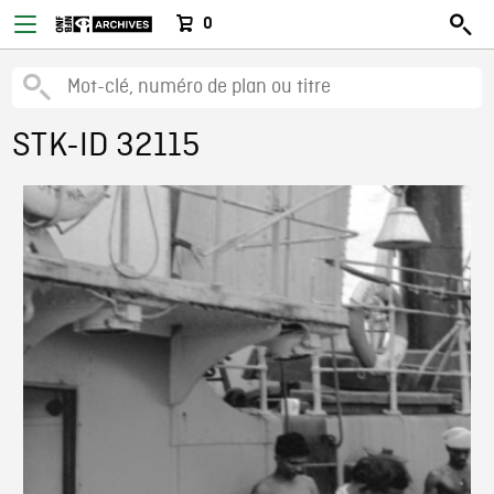
0
STK-ID 32115