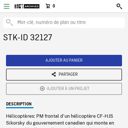
0
STK-ID 32127
AJOUTER AU PANIER
PARTAGER
AJOUTER À UN PROJET
DESCRIPTION
Hélicoptères: PM frontal d'un hélicoptère CF-HJS
Sikorsky du gouvernement canadien qui monte en