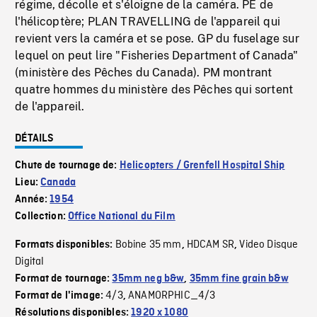
régime, décolle et s'éloigne de la caméra. PE de
l'hélicoptère; PLAN TRAVELLING de l'appareil qui
revient vers la caméra et se pose. GP du fuselage sur
lequel on peut lire "Fisheries Department of Canada"
(ministère des Pêches du Canada). PM montrant
quatre hommes du ministère des Pêches qui sortent
de l'appareil.
DÉTAILS
Chute de tournage de:
Helicopters / Grenfell Hospital Ship
Lieu:
Canada
Année:
1954
Collection:
Office National du Film
Bobine 35 mm
HDCAM SR
Video Disque
Formats disponibles:
,
,
Digital
Format de tournage:
35mm neg b&w
,
35mm fine grain b&w
4/3
ANAMORPHIC_4/3
Format de l'image:
,
Résolutions disponibles:
1920 x 1080