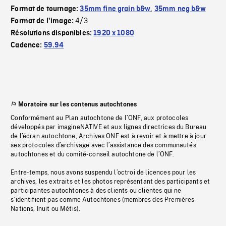
Format de tournage:
35mm fine grain b&w
,
35mm neg b&w
4/3
Format de l'image:
Résolutions disponibles:
1920 x 1080
Cadence:
59.94
Moratoire sur les contenus autochtones
Conformément au Plan autochtone de l’ONF, aux protocoles
développés par imagineNATIVE et aux lignes directrices du Bureau
de l’écran autochtone, Archives ONF est à revoir et à mettre à jour
ses protocoles d’archivage avec l’assistance des communautés
autochtones et du comité-conseil autochtone de l’ONF.
Entre-temps, nous avons suspendu l’octroi de licences pour les
archives, les extraits et les photos représentant des participants et
participantes autochtones à des clients ou clientes qui ne
s’identifient pas comme Autochtones (membres des Premières
Nations, Inuit ou Métis).