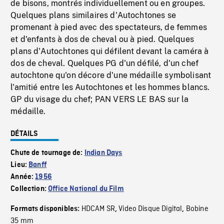
de bisons, montrés individuellement ou en groupes.
Quelques plans similaires d'Autochtones se
promenant à pied avec des spectateurs, de femmes
et d'enfants à dos de cheval ou à pied. Quelques
plans d'Autochtones qui défilent devant la caméra à
dos de cheval. Quelques PG d'un défilé, d'un chef
autochtone qu'on décore d'une médaille symbolisant
l'amitié entre les Autochtones et les hommes blancs.
GP du visage du chef; PAN VERS LE BAS sur la
médaille.
DÉTAILS
Chute de tournage de:
Indian Days
Lieu:
Banff
Année:
1956
Collection:
Office National du Film
HDCAM SR
Video Disque Digital
Bobine
Formats disponibles:
,
,
35 mm