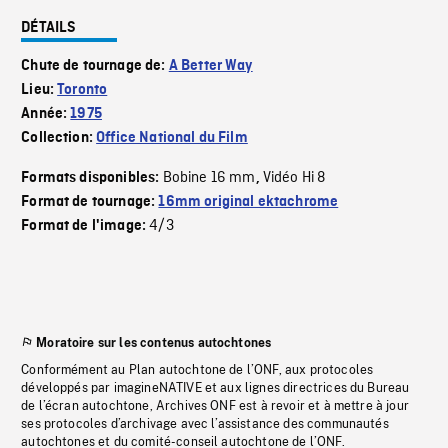
DÉTAILS
Chute de tournage de:
A Better Way
Lieu:
Toronto
Année:
1975
Collection:
Office National du Film
Bobine 16 mm
Vidéo Hi 8
Formats disponibles:
,
Format de tournage:
16mm original ektachrome
4/3
Format de l'image:
Moratoire sur les contenus autochtones
Conformément au Plan autochtone de l’ONF, aux protocoles
développés par imagineNATIVE et aux lignes directrices du Bureau
de l’écran autochtone, Archives ONF est à revoir et à mettre à jour
ses protocoles d’archivage avec l’assistance des communautés
autochtones et du comité-conseil autochtone de l’ONF.