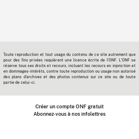
Toute reproduction et tout usage du contenu de ce site autrement que
pour des fins privées requièrent une licence écrite de l'ONF. L'ONF se
réserve tous ses droits et recours, incluant les recours en injonction et
en dommages-intérêts, contre toute reproduction ou usage non autorisé
des plans d'archives et des photos contenus sur ce site ou de toute
partie de celui-ci.
Créer un compte ONF gratuit
Abonnez-vous à nos infolettres
Événements ONF près de chez vous
Créer avec l’ONF
Organiser une projection publique