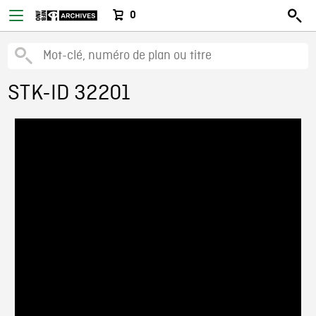
0
STK-ID 32201