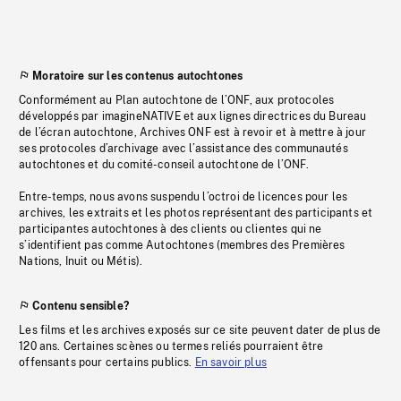
Moratoire sur les contenus autochtones
Conformément au Plan autochtone de l’ONF, aux protocoles
développés par imagineNATIVE et aux lignes directrices du Bureau
de l’écran autochtone, Archives ONF est à revoir et à mettre à jour
ses protocoles d’archivage avec l’assistance des communautés
autochtones et du comité-conseil autochtone de l’ONF.
Entre-temps, nous avons suspendu l’octroi de licences pour les
archives, les extraits et les photos représentant des participants et
participantes autochtones à des clients ou clientes qui ne
s’identifient pas comme Autochtones (membres des Premières
Nations, Inuit ou Métis).
Contenu sensible?
Les films et les archives exposés sur ce site peuvent dater de plus de
120 ans. Certaines scènes ou termes reliés pourraient être
offensants pour certains publics.
En savoir plus