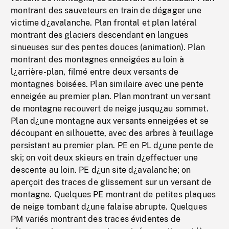
montrant des sauveteurs en train de dégager une
victime d¿avalanche. Plan frontal et plan latéral
montrant des glaciers descendant en langues
sinueuses sur des pentes douces (animation). Plan
montrant des montagnes enneigées au loin à
l¿arrière-plan, filmé entre deux versants de
montagnes boisées. Plan similaire avec une pente
enneigée au premier plan. Plan montrant un versant
de montagne recouvert de neige jusqu¿au sommet.
Plan d¿une montagne aux versants enneigées et se
découpant en silhouette, avec des arbres à feuillage
persistant au premier plan. PE en PL d¿une pente de
ski; on voit deux skieurs en train d¿effectuer une
descente au loin. PE d¿un site d¿avalanche; on
aperçoit des traces de glissement sur un versant de
montagne. Quelques PE montrant de petites plaques
de neige tombant d¿une falaise abrupte. Quelques
PM variés montrant des traces évidentes de