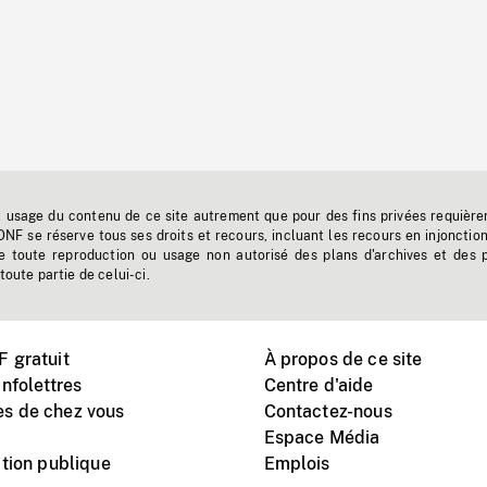
t usage du contenu de ce site autrement que pour des fins privées requière
'ONF se réserve tous ses droits et recours, incluant les recours en injonctio
e toute reproduction ou usage non autorisé des plans d'archives et des 
toute partie de celui-ci.
 gratuit
À propos de ce site
nfolettres
Centre d'aide
s de chez vous
Contactez-nous
Espace Média
tion publique
Emplois