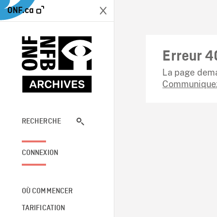
ONF.ca
Erreur 4
La page dema
Communiquez
RECHERCHE
CONNEXION
OÙ COMMENCER
TARIFICATION