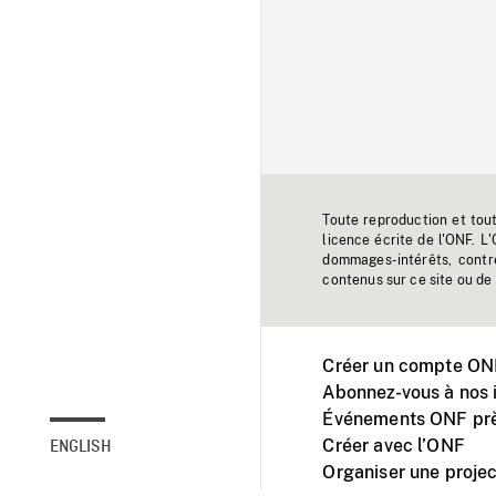
Toute reproduction et tou
licence écrite de l'ONF. L
dommages-intérêts, contr
contenus sur ce site ou de 
Créer un compte ONF
Abonnez-vous à nos i
Événements ONF prè
Créer avec l’ONF
ENGLISH
Organiser une projec