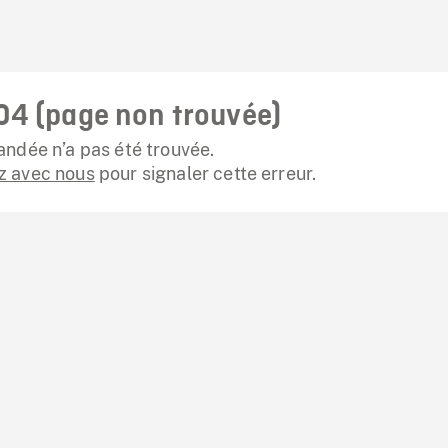
04 (page non trouvée)
ndée n’a pas été trouvée.
 avec nous
pour signaler cette erreur.