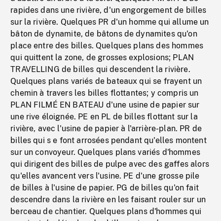
rapides dans une rivière, d'un engorgement de billes
sur la rivière. Quelques PR d'un homme qui allume un
bâton de dynamite, de bâtons de dynamites qu'on
place entre des billes. Quelques plans des hommes
qui quittent la zone, de grosses explosions; PLAN
TRAVELLING de billes qui descendent la rivière.
Quelques plans variés de bateaux qui se frayent un
chemin à travers les billes flottantes; y compris un
PLAN FILMÉ EN BATEAU d'une usine de papier sur
une rive éloignée. PE en PL de billes flottant sur la
rivière, avec l'usine de papier à l'arrière-plan. PR de
billes qui s e font arrosées pendant qu'elles montent
sur un convoyeur. Quelques plans variés d'hommes
qui dirigent des billes de pulpe avec des gaffes alors
qu'elles avancent vers l'usine. PE d'une grosse pile
de billes à l'usine de papier. PG de billes qu'on fait
descendre dans la rivière en les faisant rouler sur un
berceau de chantier. Quelques plans d'hommes qui