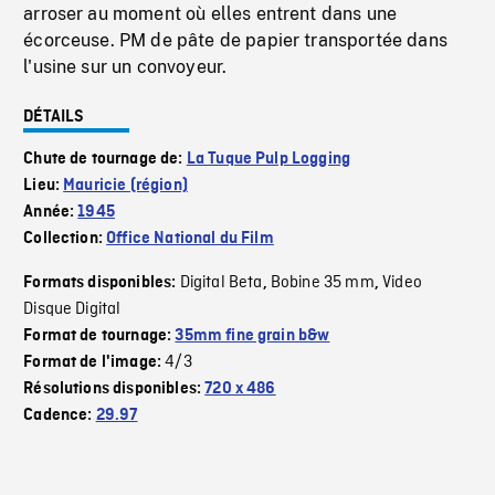
arroser au moment où elles entrent dans une
écorceuse. PM de pâte de papier transportée dans
l'usine sur un convoyeur.
DÉTAILS
Chute de tournage de:
La Tuque Pulp Logging
Lieu:
Mauricie (région)
Année:
1945
Collection:
Office National du Film
Digital Beta
Bobine 35 mm
Video
Formats disponibles:
,
,
Disque Digital
Format de tournage:
35mm fine grain b&w
4/3
Format de l'image:
Résolutions disponibles:
720 x 486
Cadence:
29.97