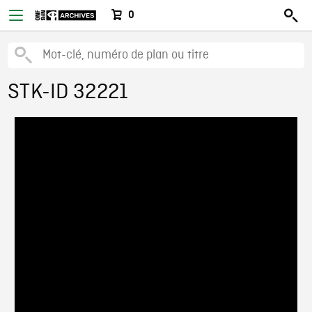
0
STK-ID 32221