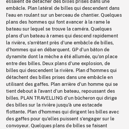
essaient de détacher des billes prises dans une
embâcle. Plan latéral de billes qui descendent dans
l'eau en roulant sur un berceau de chantier. Quelques
plans des hommes qui font avancer à la rame le
bateau sur lequel se trouve la caméra. Quelques
plans d'un bateau à rames qui descend rapidement
la rivière, s'arrêtant près d'une embâcle de billes,
d'hommes qui en débarquent. GP d'un bâton de
dynamite dont la mèche a été allumée, qu'on place
entre des billes. Deux plans d'une explosion, de
billes qui descendent la rivière. Plan d'hommes qui
détachent des billes prises dans une embâcle en
utilisant des gaffes. Plan arrière d'un homme qui se
tient debout à l'avant d'un bateau, repoussant des
billes. PLAN TRAVELLING d'un bûcheron qui dirige
des billes sur la rivière jusqu'à une estacade
flottante. Plan d'hommes qui dirigent les billes avec
des gaffes pour qu'elles puissent s'engager sur le
convoyeur. Quelques plans de billes se faisant