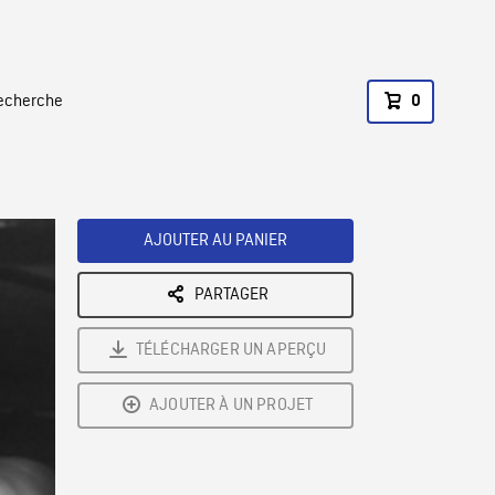
recherche
0
AJOUTER AU PANIER
PARTAGER
TÉLÉCHARGER UN APERÇU
AJOUTER À UN PROJET