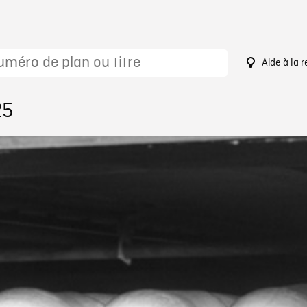
Aide à la 
25