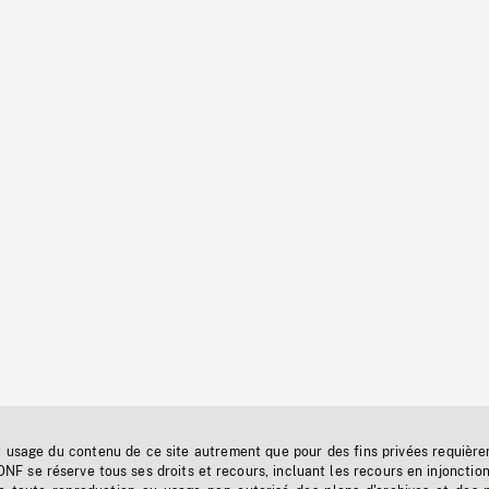
t usage du contenu de ce site autrement que pour des fins privées requière
'ONF se réserve tous ses droits et recours, incluant les recours en injonctio