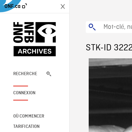
ONF.ca
STK-ID 322
RECHERCHE
CONNEXION
OÙ COMMENCER
TARIFICATION