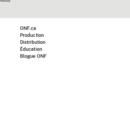
photos
ONF.ca
Production
Distribution
Éducation
Blogue ONF