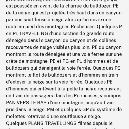
est poussée en avant de la charrue du bulldozer. PE
de la neige qui est projetée très haut dans un canyon
par une souffleuse à neige alors qu'on ouvre une
route au pied des montagnes Rocheuses. Quelques P
en PL TRAVELLING d'une section de grande route
déneigée dans le canyon, du canyon et de collines
recouvertes de neige visibles plus loin. PE du canyon
montrant la route déneigée et une voie ferrée sur une
crête de montagne. PE et PG en PL d'hommes et de
bulldozers qui déneigent la voie ferrée. Quelques PE
montrant le flot de bulldozers et d'hommes en train
d'enlever la neige sur la voie ferrée. Quelques PE
d'hommes qui enlèvent à la pelle la neige recouvrant
un train de passagers dans les Rocheuses; y compris
PAN VERS LE BAS d'une montagne jusqu'au train
pris dans la neige. PM et quelques GP du système de
molettes rotatives d'une souffleuse à neige.
Quelques PLANS TRAVELLINGS filmés depuis le