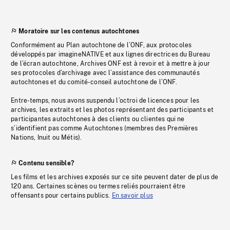
Moratoire sur les contenus autochtones
Conformément au Plan autochtone de l’ONF, aux protocoles
développés par imagineNATIVE et aux lignes directrices du Bureau
de l’écran autochtone, Archives ONF est à revoir et à mettre à jour
ses protocoles d’archivage avec l’assistance des communautés
autochtones et du comité-conseil autochtone de l’ONF.
Entre-temps, nous avons suspendu l’octroi de licences pour les
archives, les extraits et les photos représentant des participants et
participantes autochtones à des clients ou clientes qui ne
s’identifient pas comme Autochtones (membres des Premières
Nations, Inuit ou Métis).
Contenu sensible?
Les films et les archives exposés sur ce site peuvent dater de plus de
120 ans. Certaines scènes ou termes reliés pourraient être
offensants pour certains publics.
En savoir plus