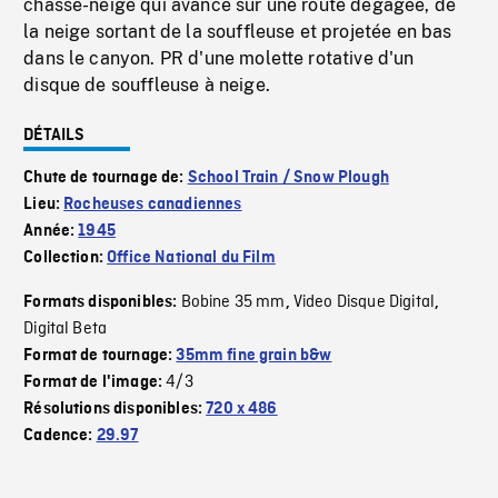
chasse-neige qui avance sur une route dégagée, de
la neige sortant de la souffleuse et projetée en bas
dans le canyon. PR d'une molette rotative d'un
disque de souffleuse à neige.
DÉTAILS
Chute de tournage de:
School Train / Snow Plough
Lieu:
Rocheuses canadiennes
Année:
1945
Collection:
Office National du Film
Bobine 35 mm
Video Disque Digital
Formats disponibles:
,
,
Digital Beta
Format de tournage:
35mm fine grain b&w
4/3
Format de l'image:
Résolutions disponibles:
720 x 486
Cadence:
29.97