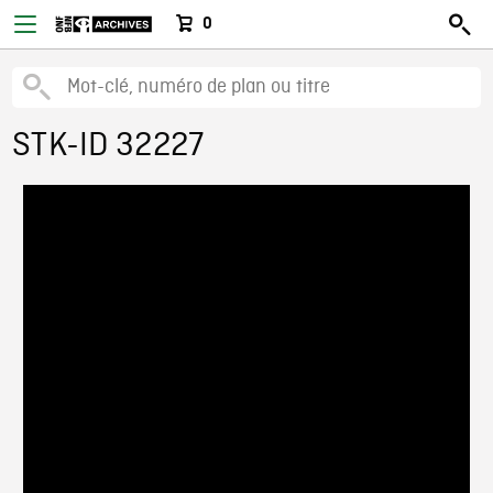
0
STK-ID 32227