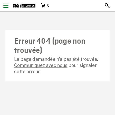
0
Erreur 404 (page non
trouvée)
La page demandée n’a pas été trouvée.
Communiquez avec nous
pour signaler
cette erreur.