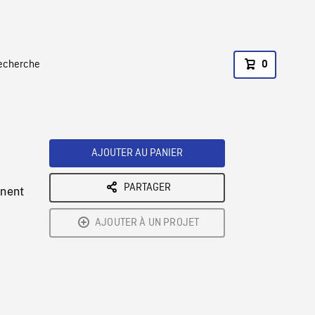
recherche
0
AJOUTER AU PANIER
PARTAGER
nnent
AJOUTER À UN PROJET