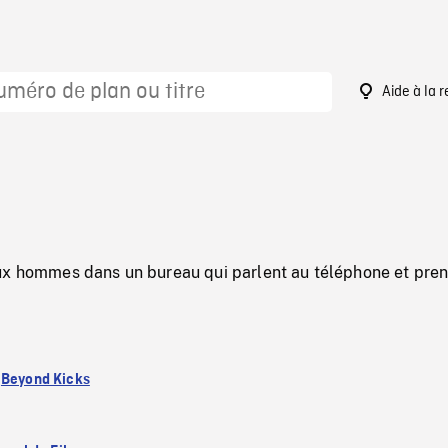
Aide à la 
1
ux hommes dans un bureau qui parlent au téléphone et pre
:
Beyond Kicks