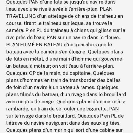
Quelques PAN d'une falaise jusqu'au navire dans
l'eau avec une rive élevée à l'arrière-plan. PLAN
TRAVELLING d'un attelage de chiens de traîneau en
course, tirant le traîneau sur lequel se trouve la
caméra. P en PL du traîneau à chiens qui glisse sur la
rive près de l'eau; PAN sur un navire dans le fleuve.
PLAN FILMÉ EN BATEAU d'un quai alors que le
bateau avec la caméra s'en éloigne. Quelques plans
de fûts en métal, d'une main d'homme qui gouverne
un bateau à moteur; on voit l'eau à l'arrière-plan.
Quelques GP de la main, du capitaine. Quelques
plans d'hommes en train de transborder des balles
de foin d'un navire à un bateau à rames. Quelques
plans filmés du bateau, d'un rivage dans le brouillard
avec un peu de neige. Quelques plans d'un marin à la
rambarde, en train de se rouler une cigarette; PAN
sur le rivage dans le brouillard. Quelques P en PL de
l'étrave du navire naviguant dans des eaux agitées.
Quelques plans d'un marin qui sort d'une cabine sur