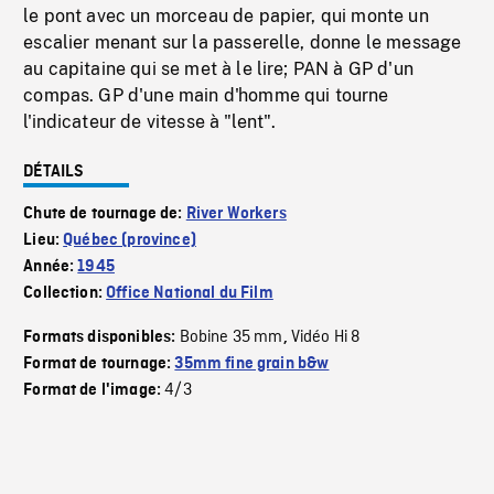
le pont avec un morceau de papier, qui monte un
escalier menant sur la passerelle, donne le message
au capitaine qui se met à le lire; PAN à GP d'un
compas. GP d'une main d'homme qui tourne
l'indicateur de vitesse à "lent".
DÉTAILS
Chute de tournage de:
River Workers
Lieu:
Québec (province)
Année:
1945
Collection:
Office National du Film
Bobine 35 mm
Vidéo Hi 8
Formats disponibles:
,
Format de tournage:
35mm fine grain b&w
4/3
Format de l'image: