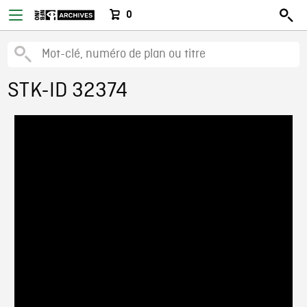
0
STK-ID 32374