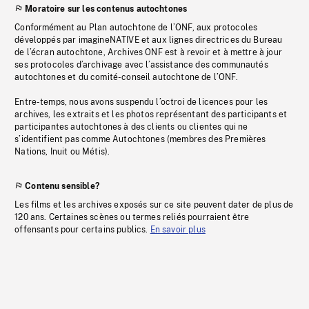
Moratoire sur les contenus autochtones
Conformément au Plan autochtone de l’ONF, aux protocoles
développés par imagineNATIVE et aux lignes directrices du Bureau
de l’écran autochtone, Archives ONF est à revoir et à mettre à jour
ses protocoles d’archivage avec l’assistance des communautés
autochtones et du comité-conseil autochtone de l’ONF.
Entre-temps, nous avons suspendu l’octroi de licences pour les
archives, les extraits et les photos représentant des participants et
participantes autochtones à des clients ou clientes qui ne
s’identifient pas comme Autochtones (membres des Premières
Nations, Inuit ou Métis).
Contenu sensible?
Les films et les archives exposés sur ce site peuvent dater de plus de
120 ans. Certaines scènes ou termes reliés pourraient être
offensants pour certains publics.
En savoir plus