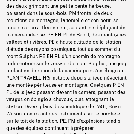
des deux grimpant une petite pente herbeuse,
paissant dans le sous-bois. PM frontal de deux
mouflons de montagne, la femelle et son petit, se
tenant sur un affleurement, sautant, se déplaçant de
manière indécise. PE EN PL de Banff, des montagnes,
vallées et rivières. PE à haute altitude de la station
d'étude des rayons cosmiques, tout au sommet du
mont Sulphur. PE EN PL d'un chemin de montagne
rudimentaire sur le versant du mont Sulphur, une jeep
roulant en direction de la caméra puis s'en éloignant.
PLAN TRAVELLING instable depuis la jeep négociant
une montée périlleuse en montagne. Quelques P EN
PL de la jeep passant devant la caméra, passant des
virages en épingle à cheveux, puis atteignant la
station. Divers plans du scientifique de l'AGI, Brian
Wilson, contrôlant des instruments sur le porche et
sur le toit de la station. PE, PM d'explosions tandis
que des équipes continuent à préparer