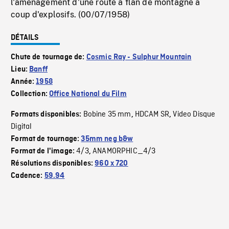
l'aménagement d'une route à flan de montagne à
coup d'explosifs. (00/07/1958)
DÉTAILS
Chute de tournage de:
Cosmic Ray - Sulphur Mountain
Lieu:
Banff
Année:
1958
Collection:
Office National du Film
Bobine 35 mm
HDCAM SR
Video Disque
Formats disponibles:
,
,
Digital
Format de tournage:
35mm neg b&w
4/3
ANAMORPHIC_4/3
Format de l'image:
,
Résolutions disponibles:
960 x 720
Cadence:
59.94