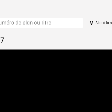
Aide à la 
77