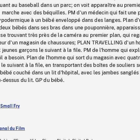
uant au baseball dans un parc; on voit apparaître au premie
i marche avec des béquilles. PM d'un médecin qui fait une 
hypodermique à un bébé enveloppé dans des langes. Plan d
nt deux bébés dans ses bras dans une pouponnière, apparais
se trouvant très près de la caméra au premier plan, qui re
érieur d'un magasin de chaussures; PLAN TRAVELLING d'un
 jeunes garçons le suivant à la file. PM de l'homme qui expl
il a besoin. Plan de l'homme qui sort du magasin avec quat
 le suivant à la file, en transportant des boîtes de souliers 
 bébé couché dans un lit d'hôpital, avec les jambes sanglés
-dessus du lit. GP du bébé.
:
Small Fry
ional du Film