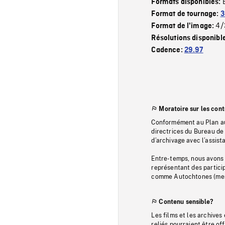
Formats disponibles:
Format de tournage:
3
4/
Format de l'image:
Résolutions disponibl
Cadence:
29.97
Moratoire sur les con
Conformément au Plan au
directrices du Bureau de 
d’archivage avec l’assi
Entre-temps, nous avons s
représentant des particip
comme Autochtones (memb
Contenu sensible?
Les films et les archives
reliés pourraient être of