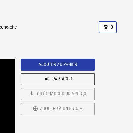
recherche
0
AJOUTER AU PANIER
PARTAGER
TÉLÉCHARGER UN APERÇU
AJOUTER À UN PROJET