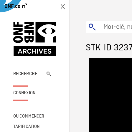
ONF.ca
STK-ID 323
RECHERCHE
CONNEXION
OÙ COMMENCER
TARIFICATION