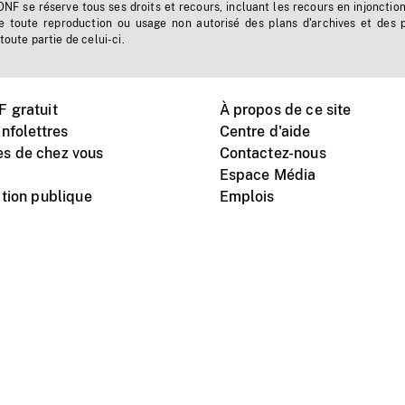
'ONF se réserve tous ses droits et recours, incluant les recours en injonctio
e toute reproduction ou usage non autorisé des plans d'archives et des 
toute partie de celui-ci.
 gratuit
À propos de ce site
nfolettres
Centre d'aide
s de chez vous
Contactez-nous
Espace Média
tion publique
Emplois
Instagram
Vimeo
X
télé