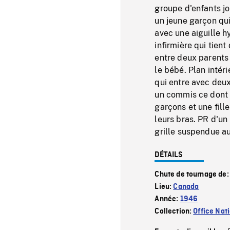
groupe d'enfants jo
un jeune garçon qu
avec une aiguille 
infirmière qui tie
entre deux parents 
le bébé. Plan int
qui entre avec deux
un commis ce dont 
garçons et une fille
leurs bras. PR d'un
grille suspendue au
DÉTAILS
Chute de tournage de
Lieu:
Canada
Année:
1946
Collection:
Office Nat