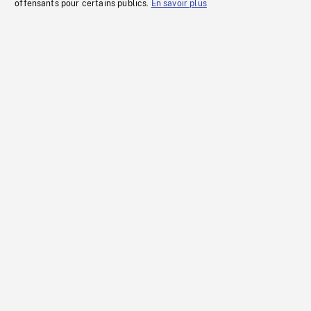
offensants pour certains publics.
En savoir plus