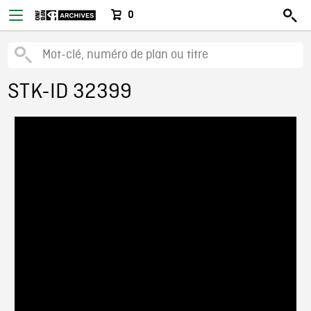
0
STK-ID 32399