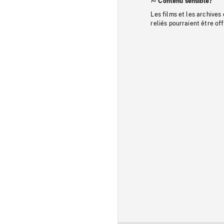
Contenu sensible?
Les films et les archives
reliés pourraient être of