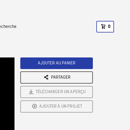
recherche
0
AJOUTER AU PANIER
PARTAGER
TÉLÉCHARGER UN APERÇU
AJOUTER À UN PROJET