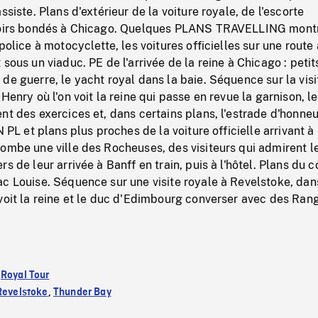
ssiste. Plans d'extérieur de la voiture royale, de l'escorte
toirs bondés à Chicago. Quelques PLANS TRAVELLING montr
police à motocyclette, les voitures officielles sur une route
sous un viaduc. PE de l'arrivée de la reine à Chicago : petit
de guerre, le yacht royal dans la baie. Séquence sur la visi
Henry où l'on voit la reine qui passe en revue la garnison, l
nt des exercices et, dans certains plans, l'estrade d'honneu
N PL et plans plus proches de la voiture officielle arrivant à
ombe une ville des Rocheuses, des visiteurs qui admirent l
s de leur arrivée à Banff en train, puis à l'hôtel. Plans du 
c Louise. Séquence sur une visite royale à Revelstoke, dan
voit la reine et le duc d'Edimbourg converser avec des Ran
:
Royal Tour
Revelstoke
,
Thunder Bay