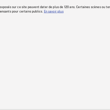
 exposés sur ce site peuvent dater de plus de 120 ans. Certaines scènes ou t
fensants pour certains publics.
En savoir plus