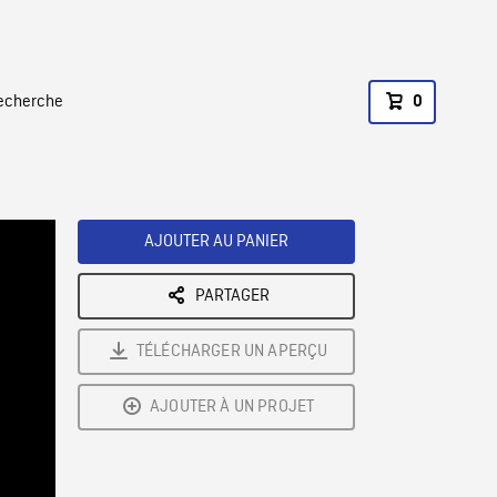
recherche
0
AJOUTER AU PANIER
PARTAGER
TÉLÉCHARGER UN APERÇU
AJOUTER À UN PROJET