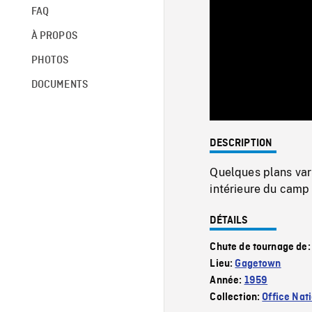
FAQ
À PROPOS
PHOTOS
DOCUMENTS
DESCRIPTION
Quelques plans vari
intérieure du cam
DÉTAILS
Chute de tournage de
Lieu:
Gagetown
Année:
1959
Collection:
Office Nat