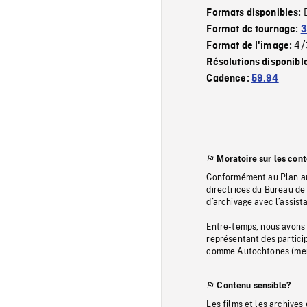
Formats disponibles:
Format de tournage:
3
4/
Format de l'image:
Résolutions disponibl
Cadence:
59.94
Moratoire sur les con
Conformément au Plan au
directrices du Bureau de 
d’archivage avec l’assi
Entre-temps, nous avons s
représentant des particip
comme Autochtones (memb
Contenu sensible?
Les films et les archives