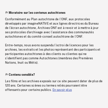
Moratoire sur les contenus autochtones
Conformément au Plan autochtone de l’ONF, aux protocoles
développés par imagineNATIVE et aux lignes directrices du Bureau
de l’écran autochtone, Archives ONF est à revoir et à mettre à jour
ses protocoles d’archivage avec l’assistance des communautés
autochtones et du comité-conseil autochtone de l’ONF.
Entre-temps, nous avons suspendu l’octroi de licences pour les
archives, les extraits et les photos représentant des participants et
participantes autochtones à des clients ou clientes qui ne
s’identifient pas comme Autochtones (membres des Premières
Nations, Inuit ou Métis).
Contenu sensible?
Les films et les archives exposés sur ce site peuvent dater de plus de
120 ans. Certaines scènes ou termes reliés pourraient être
offensants pour certains publics.
En savoir plus