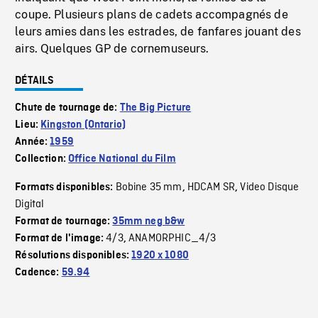
coupe. Plusieurs plans de cadets accompagnés de
leurs amies dans les estrades, de fanfares jouant des
airs. Quelques GP de cornemuseurs.
DÉTAILS
Chute de tournage de:
The Big Picture
Lieu:
Kingston (Ontario)
Année:
1959
Collection:
Office National du Film
Bobine 35 mm
HDCAM SR
Video Disque
Formats disponibles:
,
,
Digital
Format de tournage:
35mm neg b&w
4/3
ANAMORPHIC_4/3
Format de l'image:
,
Résolutions disponibles:
1920 x 1080
Cadence:
59.94