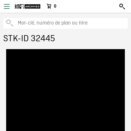
0
STK-ID 32445