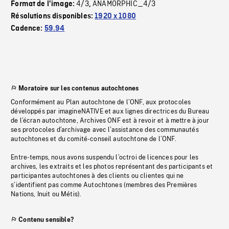
4/3
ANAMORPHIC_4/3
Format de l'image:
,
Résolutions disponibles:
1920 x 1080
Cadence:
59.94
Moratoire sur les contenus autochtones
Conformément au Plan autochtone de l’ONF, aux protocoles
développés par imagineNATIVE et aux lignes directrices du Bureau
de l’écran autochtone, Archives ONF est à revoir et à mettre à jour
ses protocoles d’archivage avec l’assistance des communautés
autochtones et du comité-conseil autochtone de l’ONF.
Entre-temps, nous avons suspendu l’octroi de licences pour les
archives, les extraits et les photos représentant des participants et
participantes autochtones à des clients ou clientes qui ne
s’identifient pas comme Autochtones (membres des Premières
Nations, Inuit ou Métis).
Contenu sensible?