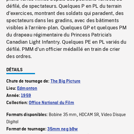
défilé, de spectateurs. Quelques P en PL du terrain
d'exercices, montrant des soldats qui paradent, des
spectateurs dans les gradins, avec des bâtiments
visibles à l'arrière-plan. Quelques GP et quelques PM
du drapeau régimentaire du Princess Patricia's
Canadian Light Infantry. Quelques PE en PL variés du
défilé. PMM d'un officier médaillé en train de crier
des ordres.
DÉTAILS
Chute de tournage de:
The Big Picture
Lieu:
Edmonton
Année:
1959
Collection:
Office National du Film
Bobine 35 mm
HDCAM SR
Video Disque
Formats disponibles:
,
,
Digital
Format de tournage:
35mm neg b&w