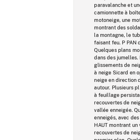
paravalanche et un
camionnette à boît
motoneige, une mo
montrant des soldat
la montagne, le tub
faisant feu. P PAN 
Quelques plans mon
dans des jumelles.
glissements de nei
à neige Sicard en 
neige en direction 
autour. Plusieurs 
à feuillage persis
recouvertes de neig
vallée enneigée. Q
enneigés, avec des 
HAUT montrant un 
recouvertes de neig