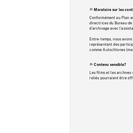
Moratoire sur les con
Conformément au Plan au
directrices du Bureau de 
d’archivage avec l’assi
Entre-temps, nous avons s
représentant des particip
comme Autochtones (memb
Contenu sensible?
Les films et les archives
reliés pourraient être of