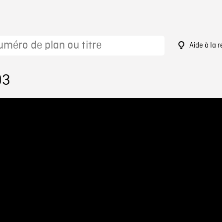
Aide à la 
93