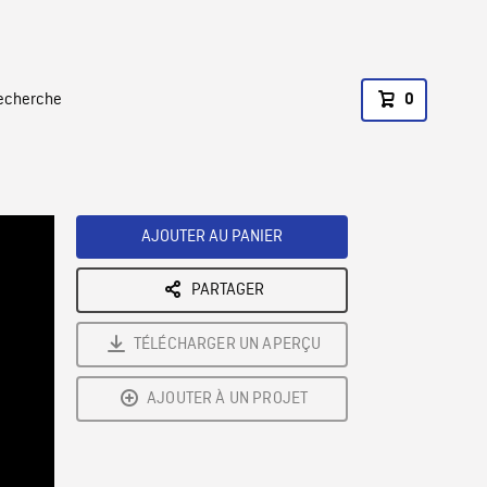
recherche
0
AJOUTER AU PANIER
PARTAGER
TÉLÉCHARGER UN APERÇU
AJOUTER À UN PROJET