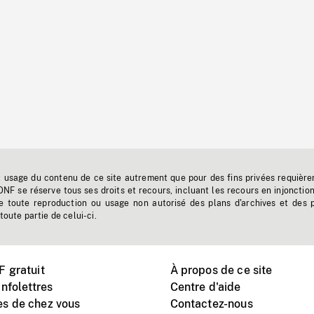
t usage du contenu de ce site autrement que pour des fins privées requière
'ONF se réserve tous ses droits et recours, incluant les recours en injonctio
e toute reproduction ou usage non autorisé des plans d'archives et des 
toute partie de celui-ci.
 gratuit
À propos de ce site
nfolettres
Centre d'aide
s de chez vous
Contactez-nous