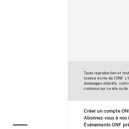
Toute reproduction et tou
licence écrite de l'ONF. L
dommages-intérêts, contr
contenus sur ce site ou de 
Créer un compte ONF
Abonnez-vous à nos i
Événements ONF prè