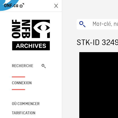
ONF.ca
STK-ID 324
RECHERCHE
CONNEXION
OÙ COMMENCER
TARIFICATION