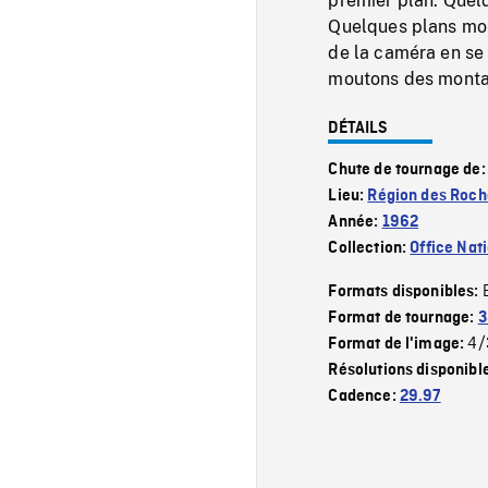
premier plan. Quel
Quelques plans mon
de la caméra en se
moutons des monta
DÉTAILS
Chute de tournage de
Lieu:
Région des Roch
Année:
1962
Collection:
Office Nat
Formats disponibles:
Format de tournage:
3
4/
Format de l'image:
Résolutions disponibl
Cadence:
29.97