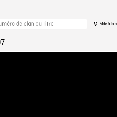
Aide à la 
97