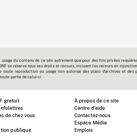
t usage du contenu de ce site autrement que pour des fins privées requière
'ONF se réserve tous ses droits et recours, incluant les recours en injonctio
e toute reproduction ou usage non autorisé des plans d'archives et des 
toute partie de celui-ci.
 gratuit
À propos de ce site
nfolettres
Centre d'aide
s de chez vous
Contactez-nous
Espace Média
tion publique
Emplois