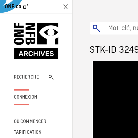
ONF.ca
STK-ID 324
RECHERCHE
CONNEXION
OÙ COMMENCER
TARIFICATION