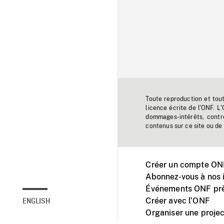
Toute reproduction et tou
licence écrite de l'ONF. L
dommages-intérêts, contr
contenus sur ce site ou de 
Créer un compte ONF
Abonnez-vous à nos i
Événements ONF prè
Créer avec l’ONF
ENGLISH
Organiser une projec