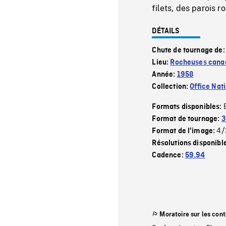
filets, des parois 
DÉTAILS
Chute de tournage de
Lieu:
Rocheuses cana
Année:
1958
Collection:
Office Nat
Formats disponibles:
Format de tournage:
3
4/
Format de l'image:
Résolutions disponibl
Cadence:
59.94
Moratoire sur les con