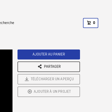
recherche
0
AJOUTER AU PANIER
PARTAGER
TÉLÉCHARGER UN APERÇU
AJOUTER À UN PROJET