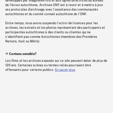
développés par imagineNATIVE et aux lignes directrices du Bureau
de l’écran autochtone, Archives ONF est à revoir et à mettre à jour
ses protocoles d’archivage avec l’assistance des communautés
autochtones et du comité-conseil autochtone de l’ONF.
Entre-temps, nous avons suspendu l’octroi de licences pour les
archives, les extraits et les photos représentant des participants et
participantes autochtones à des clients ou clientes qui ne
s’identifient pas comme Autochtones (membres des Premières
Nations, Inuit ou Métis).
Contenu sensible?
Les films et les archives exposés sur ce site peuvent dater de plus de
120 ans. Certaines scènes ou termes reliés pourraient être
offensants pour certains publics.
En savoir plus