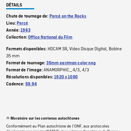
DÉTAILS
Chute de tournage de:
Percé on the Rocks
Lieu:
Percé
Année:
1963
Collection:
Office National du Film
HDCAM SR
Video Disque Digital
Bobine
Formats disponibles:
,
,
35 mm
Format de tournage:
35mm eastman color neg
ANAMORPHIC_4/3
4/3
Format de l'image:
,
Résolutions disponibles:
1920 x 1080
Cadence:
59.94
Moratoire sur les contenus autochtones
Conformément au Plan autochtone de l’ONF, aux protocoles