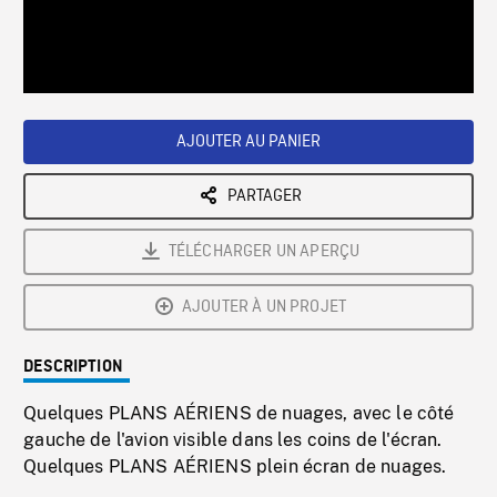
/
Loaded
:
Playback
0%
Rate
AJOUTER AU PANIER
PARTAGER
TÉLÉCHARGER UN APERÇU
AJOUTER À UN PROJET
DESCRIPTION
Quelques PLANS AÉRIENS de nuages, avec le côté
gauche de l'avion visible dans les coins de l'écran.
Quelques PLANS AÉRIENS plein écran de nuages.