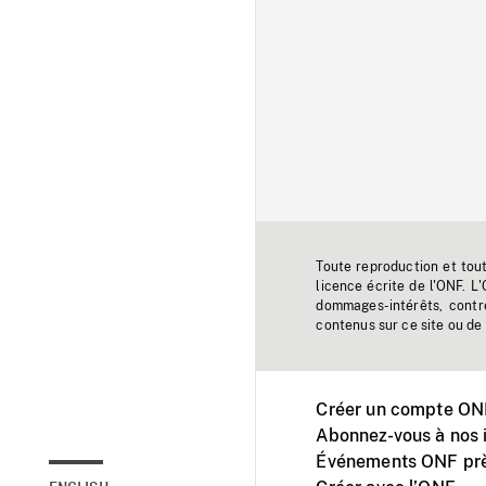
Toute reproduction et tou
licence écrite de l'ONF. L
dommages-intérêts, contr
contenus sur ce site ou de 
Créer un compte ONF
Abonnez-vous à nos i
Événements ONF prè