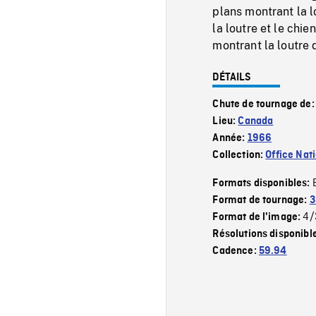
plans montrant la l
la loutre et le chie
montrant la loutre 
DÉTAILS
Chute de tournage de
Lieu:
Canada
Année:
1966
Collection:
Office Nat
Formats disponibles:
Format de tournage:
3
4/
Format de l'image:
Résolutions disponibl
Cadence:
59.94