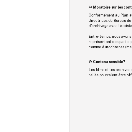
Moratoire sur les con
Conformément au Plan au
directrices du Bureau de 
d’archivage avec l’assi
Entre-temps, nous avons s
représentant des particip
comme Autochtones (memb
Contenu sensible?
Les films et les archives
reliés pourraient être of