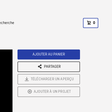
recherche
0
AJOUTER AU PANIER
PARTAGER
TÉLÉCHARGER UN APERÇU
AJOUTER À UN PROJET