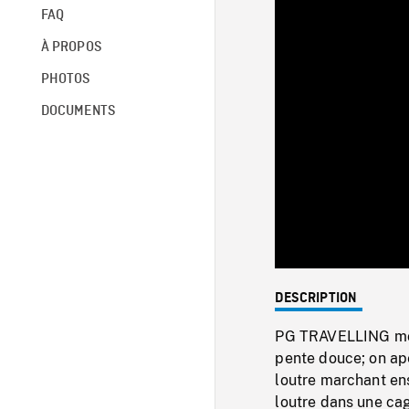
FAQ
À PROPOS
PHOTOS
DOCUMENTS
DESCRIPTION
PG TRAVELLING mont
pente douce; on a
loutre marchant e
loutre dans une cag