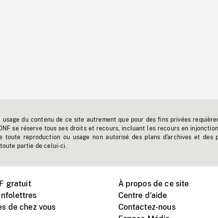
t usage du contenu de ce site autrement que pour des fins privées requière
'ONF se réserve tous ses droits et recours, incluant les recours en injonctio
e toute reproduction ou usage non autorisé des plans d'archives et des 
toute partie de celui-ci.
 gratuit
À propos de ce site
nfolettres
Centre d'aide
s de chez vous
Contactez-nous