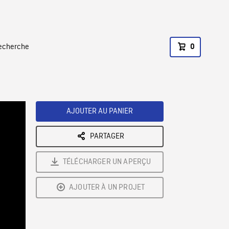
recherche
0
AJOUTER AU PANIER
PARTAGER
TÉLÉCHARGER UN APERÇU
AJOUTER À UN PROJET