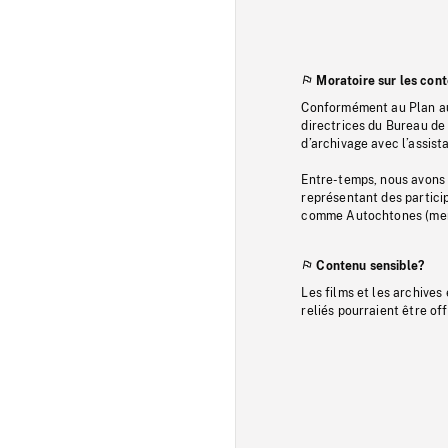
Moratoire sur les con
Conformément au Plan au
directrices du Bureau de 
d’archivage avec l’assi
Entre-temps, nous avons s
représentant des particip
comme Autochtones (memb
Contenu sensible?
Les films et les archives
reliés pourraient être of