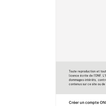
Toute reproduction et tou
licence écrite de l'ONF. L
dommages-intérêts, contr
contenus sur ce site ou de 
Créer un compte ONF