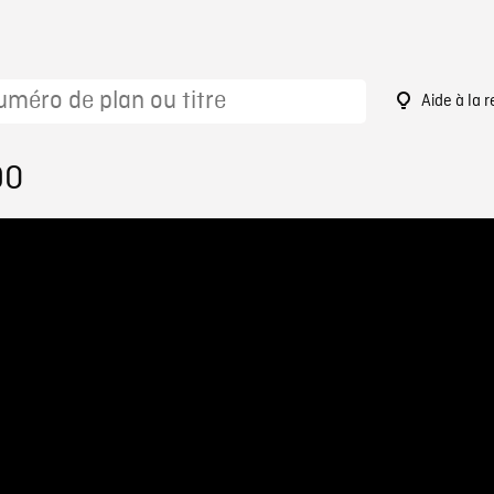
Aide à la 
90