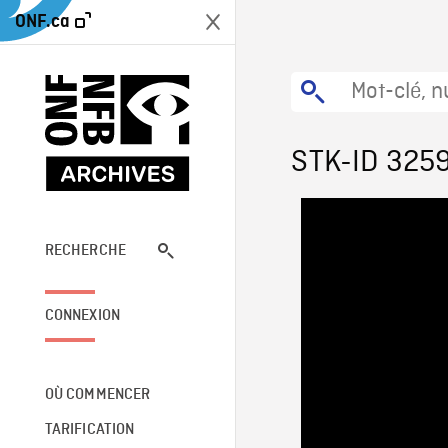
ONF.ca
STK-ID 325
RECHERCHE
CONNEXION
OÙ COMMENCER
TARIFICATION