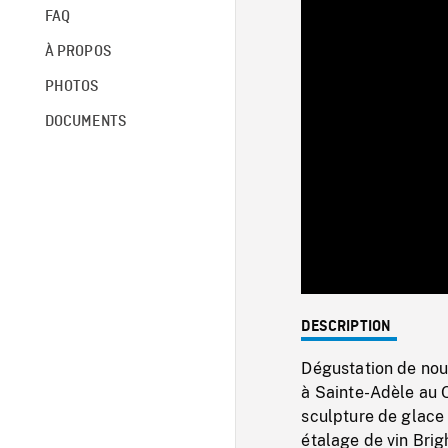
FAQ
À PROPOS
PHOTOS
DOCUMENTS
DESCRIPTION
Dégustation de nour
à Sainte-Adèle au 
sculpture de glace
étalage de vin Brig