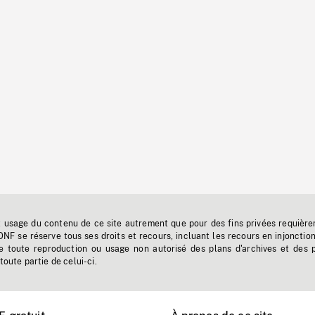
t usage du contenu de ce site autrement que pour des fins privées requière
'ONF se réserve tous ses droits et recours, incluant les recours en injonctio
e toute reproduction ou usage non autorisé des plans d'archives et des 
toute partie de celui-ci.