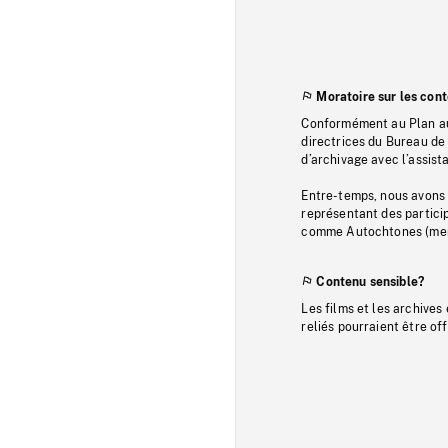
Moratoire sur les con
Conformément au Plan au
directrices du Bureau de 
d’archivage avec l’assi
Entre-temps, nous avons s
représentant des particip
comme Autochtones (memb
Contenu sensible?
Les films et les archives
reliés pourraient être of