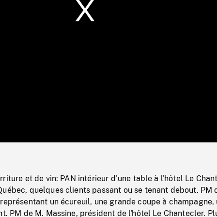
/
Loaded
:
Mute
0%
riture et de vin: PAN intérieur d'une table à l'hôtel Le Chan
Québec, quelques clients passant ou se tenant debout. PM 
 représentant un écureuil, une grande coupe à champagne,
ht. PM de M. Massine, président de l'hôtel Le Chantecler. Pl