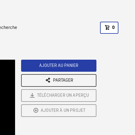
recherche
0
AJOUTER AU PANIER
PARTAGER
TÉLÉCHARGER UN APERÇU
AJOUTER À UN PROJET