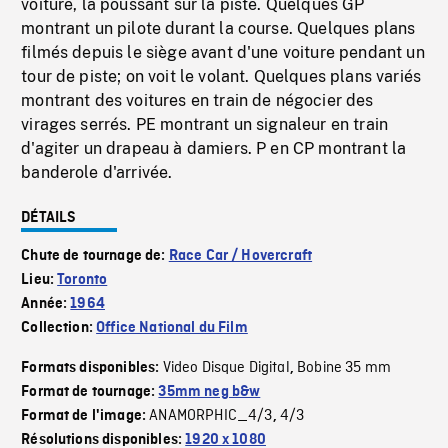
voiture, la poussant sur la piste. Quelques GP
montrant un pilote durant la course. Quelques plans
filmés depuis le siège avant d'une voiture pendant un
tour de piste; on voit le volant. Quelques plans variés
montrant des voitures en train de négocier des
virages serrés. PE montrant un signaleur en train
d'agiter un drapeau à damiers. P en CP montrant la
banderole d'arrivée.
DÉTAILS
Chute de tournage de:
Race Car / Hovercraft
Lieu:
Toronto
Année:
1964
Collection:
Office National du Film
Video Disque Digital
Bobine 35 mm
Formats disponibles:
,
Format de tournage:
35mm neg b&w
ANAMORPHIC_4/3
4/3
Format de l'image:
,
Résolutions disponibles:
1920 x 1080