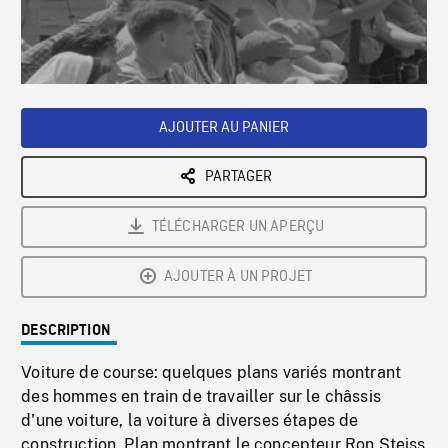
/
Loaded
:
Playback
0%
Rate
AJOUTER AU PANIER
PARTAGER
TÉLÉCHARGER UN APERÇU
AJOUTER À UN PROJET
DESCRIPTION
Voiture de course: quelques plans variés montrant
des hommes en train de travailler sur le châssis
d'une voiture, la voiture à diverses étapes de
construction. Plan montrant le concepteur Ron Steiss