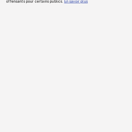
offensants pour certains publics.
En savoir plus