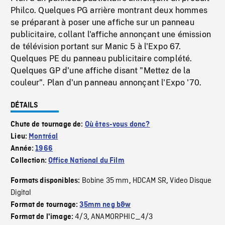
Philco. Quelques PG arrière montrant deux hommes
se préparant à poser une affiche sur un panneau
publicitaire, collant l'affiche annonçant une émission
de télévision portant sur Manic 5 à l'Expo 67.
Quelques PE du panneau publicitaire complété.
Quelques GP d'une affiche disant "Mettez de la
couleur". Plan d'un panneau annonçant l'Expo '70.
DÉTAILS
Chute de tournage de:
Où êtes-vous donc?
Lieu:
Montréal
Année:
1966
Collection:
Office National du Film
Bobine 35 mm
HDCAM SR
Video Disque
Formats disponibles:
,
,
Digital
Format de tournage:
35mm neg b&w
4/3
ANAMORPHIC_4/3
Format de l'image:
,