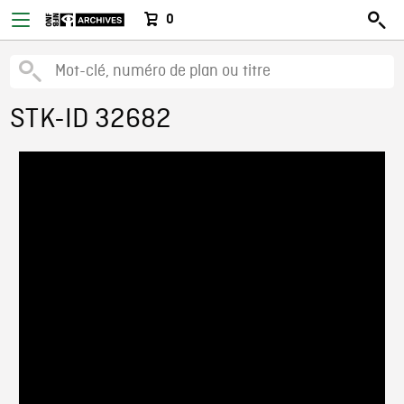
0
STK-ID 32682