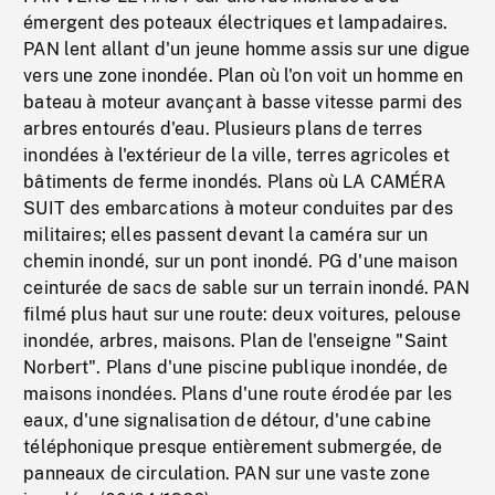
émergent des poteaux électriques et lampadaires.
PAN lent allant d'un jeune homme assis sur une digue
vers une zone inondée. Plan où l'on voit un homme en
bateau à moteur avançant à basse vitesse parmi des
arbres entourés d'eau. Plusieurs plans de terres
inondées à l'extérieur de la ville, terres agricoles et
bâtiments de ferme inondés. Plans où LA CAMÉRA
SUIT des embarcations à moteur conduites par des
militaires; elles passent devant la caméra sur un
chemin inondé, sur un pont inondé. PG d'une maison
ceinturée de sacs de sable sur un terrain inondé. PAN
filmé plus haut sur une route: deux voitures, pelouse
inondée, arbres, maisons. Plan de l'enseigne "Saint
Norbert". Plans d'une piscine publique inondée, de
maisons inondées. Plans d'une route érodée par les
eaux, d'une signalisation de détour, d'une cabine
téléphonique presque entièrement submergée, de
panneaux de circulation. PAN sur une vaste zone