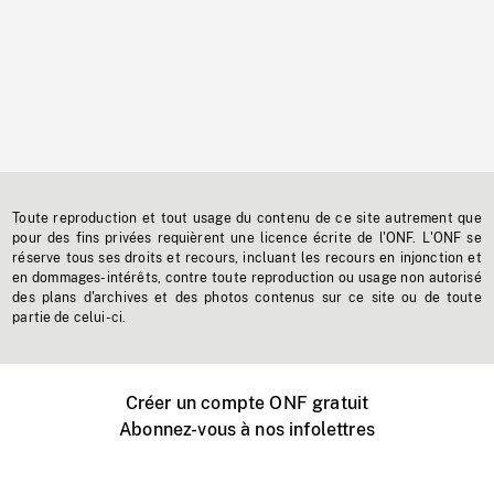
Toute reproduction et tout usage du contenu de ce site autrement que
pour des fins privées requièrent une licence écrite de l'ONF. L'ONF se
réserve tous ses droits et recours, incluant les recours en injonction et
en dommages-intérêts, contre toute reproduction ou usage non autorisé
des plans d'archives et des photos contenus sur ce site ou de toute
partie de celui-ci.
Créer un compte ONF gratuit
Abonnez-vous à nos infolettres
Événements ONF près de chez vous
Créer avec l’ONF