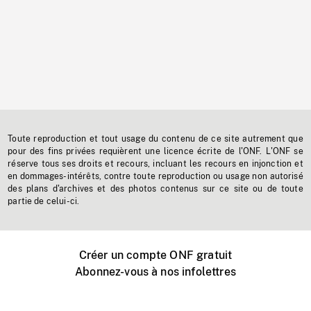
Toute reproduction et tout usage du contenu de ce site autrement que
pour des fins privées requièrent une licence écrite de l'ONF. L'ONF se
réserve tous ses droits et recours, incluant les recours en injonction et
en dommages-intérêts, contre toute reproduction ou usage non autorisé
des plans d'archives et des photos contenus sur ce site ou de toute
partie de celui-ci.
Créer un compte ONF gratuit
Abonnez-vous à nos infolettres
Événements ONF près de chez vous
Créer avec l’ONF