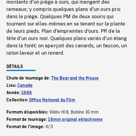
montants d'un piège à ours, qui mangent des
rameaux; y compris quelques plans d'un ours pris
dans le piège. Quelques PM de deux souris qui
tournent sur elles-mêmes en se tenant sur la plante
de leurs pieds. Plan d'empreintes d'ours. PR de la
tête d'un ours noir. Quelques plans variés d'un étang
dans la forêt; on aperçoit des canards, un faucon, un
raton laveur et un renard.
DÉTAILS
Chute de tournage de:
The Bear and the Mouse
Lieu:
Canada
Année:
1966
Collection:
Office National du Film
Vidéo Hi 8
Bobine 16 mm
Formats disponibles:
,
Format de tournage:
16mm original ektachrome
4/3
Format de l'image: