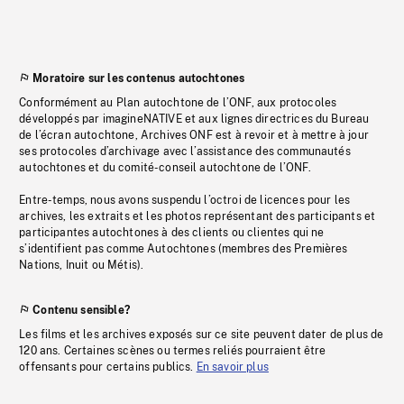
Moratoire sur les contenus autochtones
Conformément au Plan autochtone de l’ONF, aux protocoles
développés par imagineNATIVE et aux lignes directrices du Bureau
de l’écran autochtone, Archives ONF est à revoir et à mettre à jour
ses protocoles d’archivage avec l’assistance des communautés
autochtones et du comité-conseil autochtone de l’ONF.
Entre-temps, nous avons suspendu l’octroi de licences pour les
archives, les extraits et les photos représentant des participants et
participantes autochtones à des clients ou clientes qui ne
s’identifient pas comme Autochtones (membres des Premières
Nations, Inuit ou Métis).
Contenu sensible?
Les films et les archives exposés sur ce site peuvent dater de plus de
120 ans. Certaines scènes ou termes reliés pourraient être
offensants pour certains publics.
En savoir plus