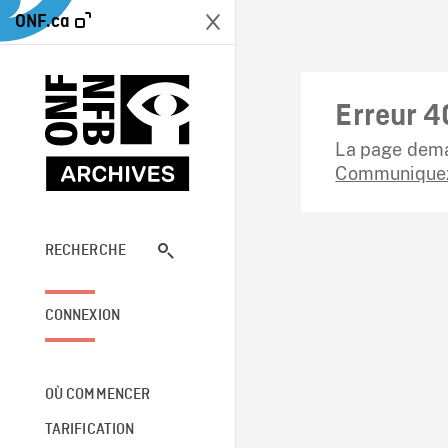
ONF.ca
Erreur 4
La page dema
Communiquez
RECHERCHE
CONNEXION
OÙ COMMENCER
TARIFICATION