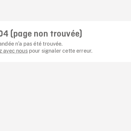
04 (page non trouvée)
ndée n’a pas été trouvée.
 avec nous
pour signaler cette erreur.