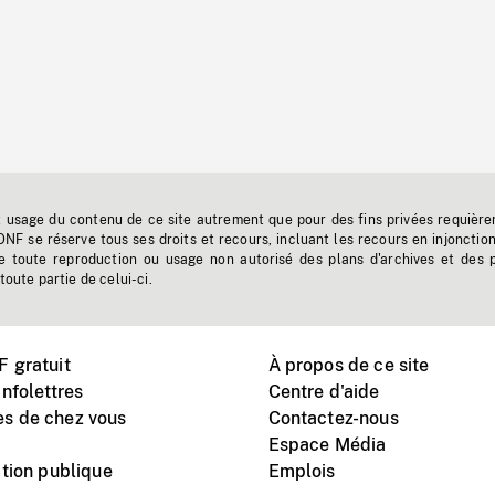
t usage du contenu de ce site autrement que pour des fins privées requière
'ONF se réserve tous ses droits et recours, incluant les recours en injonctio
e toute reproduction ou usage non autorisé des plans d'archives et des 
toute partie de celui-ci.
 gratuit
À propos de ce site
nfolettres
Centre d'aide
s de chez vous
Contactez-nous
Espace Média
tion publique
Emplois