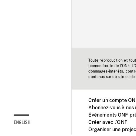
Toute reproduction et tou
licence écrite de l'ONF. L
dommages-intérêts, contr
contenus sur ce site ou de 
Créer un compte ONF
Abonnez-vous à nos i
Événements ONF prè
Créer avec l’ONF
ENGLISH
Organiser une projec