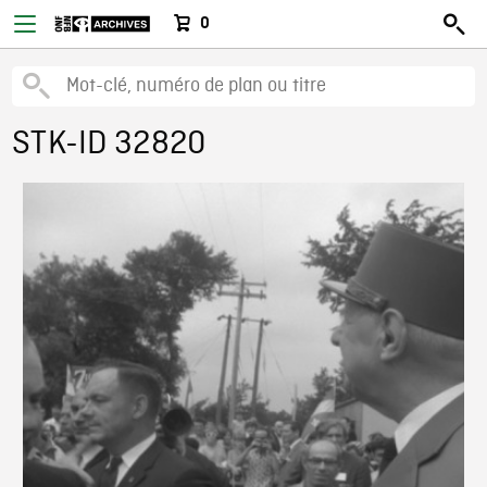
0
STK-ID 32820