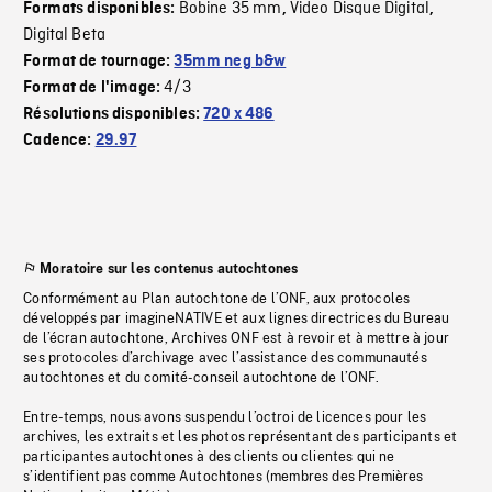
Bobine 35 mm
Video Disque Digital
Formats disponibles:
,
,
Digital Beta
Format de tournage:
35mm neg b&w
4/3
Format de l'image:
Résolutions disponibles:
720 x 486
Cadence:
29.97
Moratoire sur les contenus autochtones
Conformément au Plan autochtone de l’ONF, aux protocoles
développés par imagineNATIVE et aux lignes directrices du Bureau
de l’écran autochtone, Archives ONF est à revoir et à mettre à jour
ses protocoles d’archivage avec l’assistance des communautés
autochtones et du comité-conseil autochtone de l’ONF.
Entre-temps, nous avons suspendu l’octroi de licences pour les
archives, les extraits et les photos représentant des participants et
participantes autochtones à des clients ou clientes qui ne
s’identifient pas comme Autochtones (membres des Premières