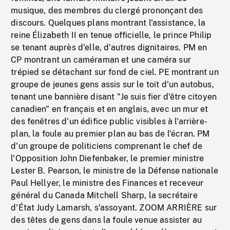
musique, des membres du clergé prononçant des
discours. Quelques plans montrant l'assistance, la
reine Élizabeth II en tenue officielle, le prince Philip
se tenant auprès d'elle, d'autres dignitaires. PM en
CP montrant un caméraman et une caméra sur
trépied se détachant sur fond de ciel. PE montrant un
groupe de jeunes gens assis sur le toit d'un autobus,
tenant une bannière disant "Je suis fier d'être citoyen
canadien" en français et en anglais, avec un mur et
des fenêtres d'un édifice public visibles à l'arrière-
plan, la foule au premier plan au bas de l'écran. PM
d'un groupe de politiciens comprenant le chef de
l'Opposition John Diefenbaker, le premier ministre
Lester B. Pearson, le ministre de la Défense nationale
Paul Hellyer, le ministre des Finances et receveur
général du Canada Mitchell Sharp, la secrétaire
d'État Judy Lamarsh, s'assoyant. ZOOM ARRIÈRE sur
des têtes de gens dans la foule venue assister au