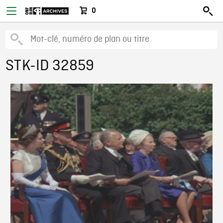
0
STK-ID 32859