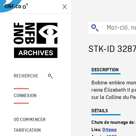
ONF.ca
STK-ID 328
DESCRIPTION
RECHERCHE
Bobine entière mont
reine Élizabeth II
CONNEXION
sur la Colline du P
DÉTAILS
OÙ COMMENCER
Chute de tournage de
Lieu:
Ottawa
TARIFICATION