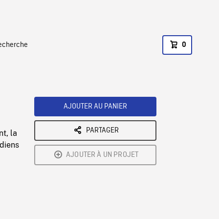
recherche
0
AJOUTER AU PANIER
PARTAGER
t, la
adiens
AJOUTER À UN PROJET