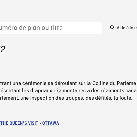
Aide à la 
72
rant une cérémonie se déroulant sur la Colline du Parlemen
 présentant les drapeaux régimentaires à des régiments can
arlement, une inspection des troupes, des défilés, la foule.
:
THE QUEEN'S VISIT - OTTAWA