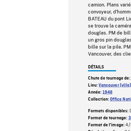
camion. Plans varié
convoyeur, d'hom
BATEAU du pont Lio
se trouve la caméra
douglas. PM de bill
un gros pin dougla
bille sur la pile. 
Vancouver, des clie
DÉTAILS
Chute de tournage de
Lieu:
Vancouver (ville
Année:
1948
Collection:
Office Nat
Formats disponibles:
Format de tournage:
3
4/
Format de l'image: