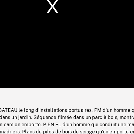
/
Loaded
:
Mute
0%
EAU le long d'installations portuaires. PM d'un homme q
 dans un jardin. Séquence filmée dans un parc à bois, montr
un camion emporte. P EN PL d'un homme qui conduit une m
 madriers. Plans de piles de bois de sciage qu'on emporte e