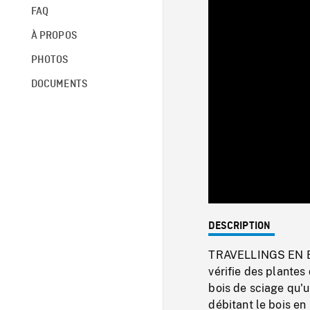
FAQ
À PROPOS
PHOTOS
DOCUMENTS
DESCRIPTION
TRAVELLINGS EN BAT
vérifie des plantes
bois de sciage qu'
débitant le bois en