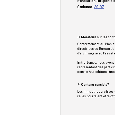
Résolutions disponibl
Cadence:
29.97
Moratoire sur les con
Conformément au Plan au
directrices du Bureau de 
d’archivage avec l’assi
Entre-temps, nous avons s
représentant des particip
comme Autochtones (memb
Contenu sensible?
Les films et les archives
reliés pourraient être of