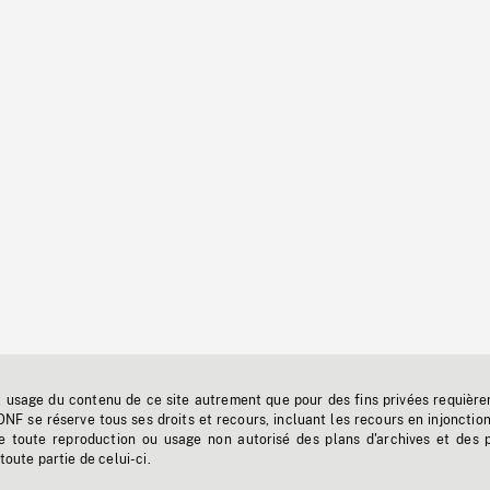
t usage du contenu de ce site autrement que pour des fins privées requière
'ONF se réserve tous ses droits et recours, incluant les recours en injonctio
e toute reproduction ou usage non autorisé des plans d'archives et des 
toute partie de celui-ci.