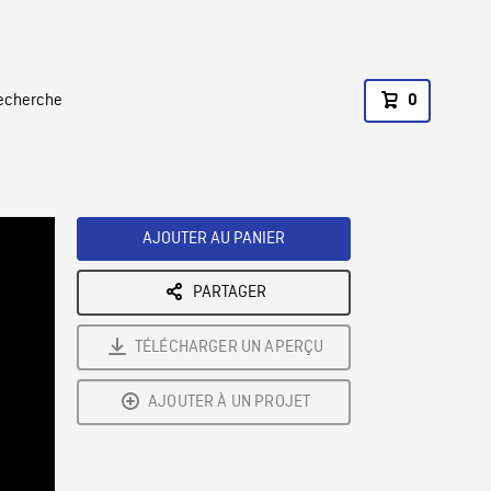
recherche
0
AJOUTER AU PANIER
PARTAGER
TÉLÉCHARGER UN APERÇU
AJOUTER À UN PROJET