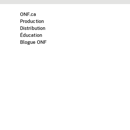
ONF.ca
Production
Distribution
Éducation
Blogue ONF
ments personnels