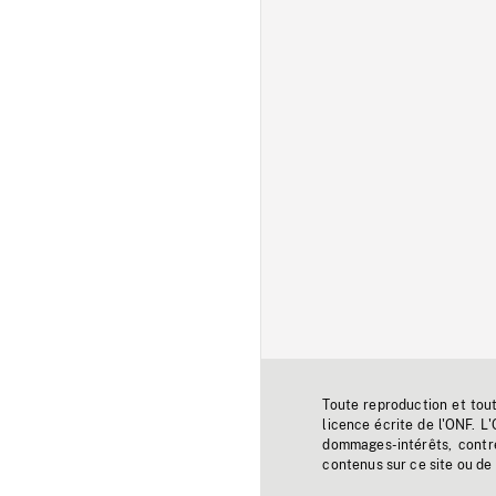
Toute reproduction et tou
licence écrite de l'ONF. L
dommages-intérêts, contr
contenus sur ce site ou de 