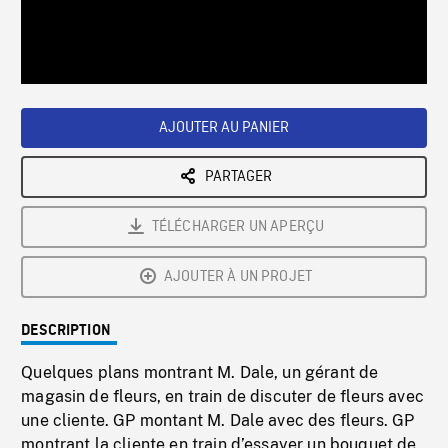
/
Loaded
:
Playback
0%
Rate
AJOUTER AU PANIER
PARTAGER
TÉLÉCHARGER UN APERÇU
AJOUTER À UN PROJET
DESCRIPTION
Quelques plans montrant M. Dale, un gérant de
magasin de fleurs, en train de discuter de fleurs avec
une cliente. GP montant M. Dale avec des fleurs. GP
montrant la cliente en train d’essayer un bouquet de