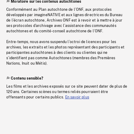
Moratoire sur les contenus autochtones
Conformément au Plan autochtone de l’ONF, aux protocoles
développés par imagineNATIVE et aux lignes directrices du Bureau
de l’écran autochtone, Archives ONF est à revoir et à mettre à jour
ses protocoles d’archivage avec l’assistance des communautés
autochtones et du comité-conseil autochtone de l’ONF.
Entre-temps, nous avons suspendu l’octroi de licences pour les
archives, les extraits et les photos représentant des participants et
participantes autochtones à des clients ou clientes qui ne
s’identifient pas comme Autochtones (membres des Premières
Nations, Inuit ou Métis).
Contenu sensible?
Les films et les archives exposés sur ce site peuvent dater de plus de
120 ans. Certaines scènes ou termes reliés pourraient être
offensants pour certains publics.
En savoir plus