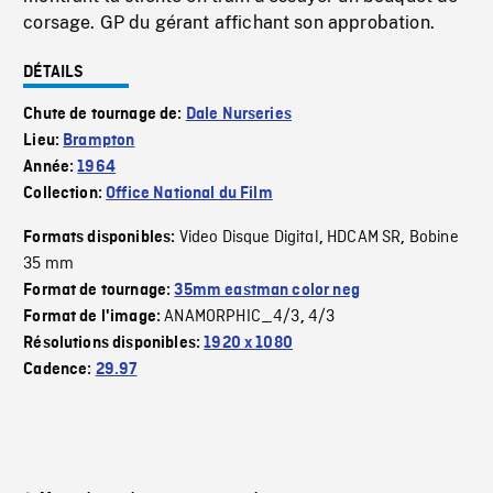
corsage. GP du gérant affichant son approbation.
DÉTAILS
Chute de tournage de:
Dale Nurseries
Lieu:
Brampton
Année:
1964
Collection:
Office National du Film
Video Disque Digital
HDCAM SR
Bobine
Formats disponibles:
,
,
35 mm
Format de tournage:
35mm eastman color neg
ANAMORPHIC_4/3
4/3
Format de l'image:
,
Résolutions disponibles:
1920 x 1080
Cadence:
29.97