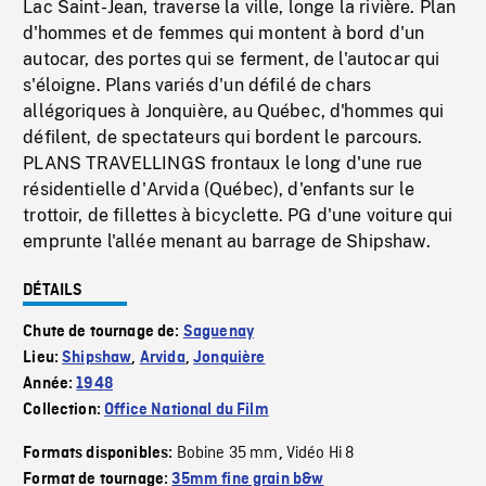
Lac Saint-Jean, traverse la ville, longe la rivière. Plan
d'hommes et de femmes qui montent à bord d'un
autocar, des portes qui se ferment, de l'autocar qui
s'éloigne. Plans variés d'un défilé de chars
allégoriques à Jonquière, au Québec, d'hommes qui
défilent, de spectateurs qui bordent le parcours.
PLANS TRAVELLINGS frontaux le long d'une rue
résidentielle d'Arvida (Québec), d'enfants sur le
trottoir, de fillettes à bicyclette. PG d'une voiture qui
emprunte l'allée menant au barrage de Shipshaw.
DÉTAILS
Chute de tournage de:
Saguenay
Lieu:
Shipshaw
,
Arvida
,
Jonquière
Année:
1948
Collection:
Office National du Film
Bobine 35 mm
Vidéo Hi 8
Formats disponibles:
,
Format de tournage:
35mm fine grain b&w