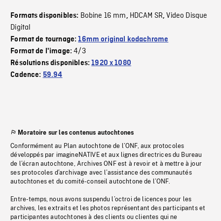
Bobine 16 mm
HDCAM SR
Video Disque
Formats disponibles:
,
,
Digital
Format de tournage:
16mm original kodachrome
4/3
Format de l'image:
Résolutions disponibles:
1920 x 1080
Cadence:
59.94
Moratoire sur les contenus autochtones
Conformément au Plan autochtone de l’ONF, aux protocoles
développés par imagineNATIVE et aux lignes directrices du Bureau
de l’écran autochtone, Archives ONF est à revoir et à mettre à jour
ses protocoles d’archivage avec l’assistance des communautés
autochtones et du comité-conseil autochtone de l’ONF.
Entre-temps, nous avons suspendu l’octroi de licences pour les
archives, les extraits et les photos représentant des participants et
participantes autochtones à des clients ou clientes qui ne