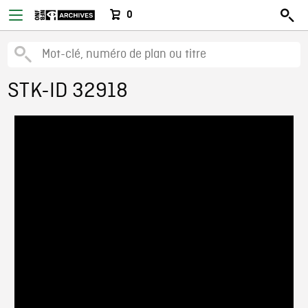
0
STK-ID 32918