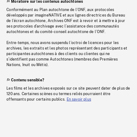
Moratoire sur les contenus autochtones
Conformément au Plan autochtone de l’ONF, aux protocoles
développés par imagineNATIVE et aux lignes directrices du Bureau
de l’écran autochtone, Archives ONF est à revoir et à mettre à jour
ses protocoles d’archivage avec l’assistance des communautés
autochtones et du comité-conseil autochtone de l’ONF.
Entre-temps, nous avons suspendu l’octroi de licences pour les
archives, les extraits et les photos représentant des participants et
participantes autochtones à des clients ou clientes qui ne
s’identifient pas comme Autochtones (membres des Premières
Nations, Inuit ou Métis).
Contenu sensible?
Les films et les archives exposés sur ce site peuvent dater de plus de
120 ans. Certaines scènes ou termes reliés pourraient être
offensants pour certains publics.
En savoir plus