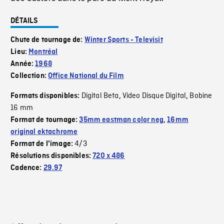
DÉTAILS
Chute de tournage de:
Winter Sports - Televisit
Lieu:
Montréal
Année:
1968
Collection:
Office National du Film
Digital Beta
Video Disque Digital
Bobine
Formats disponibles:
,
,
16 mm
Format de tournage:
35mm eastman color neg
,
16mm
original ektachrome
4/3
Format de l'image:
Résolutions disponibles:
720 x 486
Cadence:
29.97