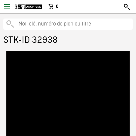
0
STK-ID 32938