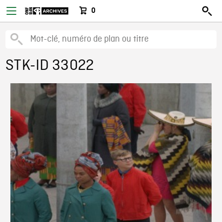
0
STK-ID 33022