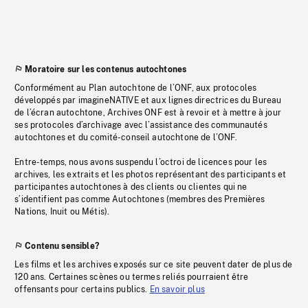
Moratoire sur les contenus autochtones
Conformément au Plan autochtone de l’ONF, aux protocoles
développés par imagineNATIVE et aux lignes directrices du Bureau
de l’écran autochtone, Archives ONF est à revoir et à mettre à jour
ses protocoles d’archivage avec l’assistance des communautés
autochtones et du comité-conseil autochtone de l’ONF.
Entre-temps, nous avons suspendu l’octroi de licences pour les
archives, les extraits et les photos représentant des participants et
participantes autochtones à des clients ou clientes qui ne
s’identifient pas comme Autochtones (membres des Premières
Nations, Inuit ou Métis).
Contenu sensible?
Les films et les archives exposés sur ce site peuvent dater de plus de
120 ans. Certaines scènes ou termes reliés pourraient être
offensants pour certains publics.
En savoir plus