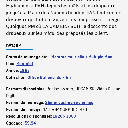
Highlanders. PAN depuis les mâts et les drapeaux
jusqu'à la Place des Nations bondée. PAN lent sur les
drapeaux qui flottent au vent, ils remplissent l'image.
Quelques PM où LA CAMÉRA SUIT la descente des
drapeaux sur les mâts, des préposés les plient.
DÉTAILS
Chute de tournage de:
L'Homme multiplié / Multiple Man
Lieu:
Montréal
Année:
1967
Collection:
Office National du Film
Bobine 35 mm
HDCAM SR
Video Disque
Formats disponibles:
,
,
Digital
Format de tournage:
35mm eastman color neg
4/3
ANAMORPHIC_4/3
Format de l'image:
,
Résolutions disponibles:
1920 x 1080
Cadence:
59.94