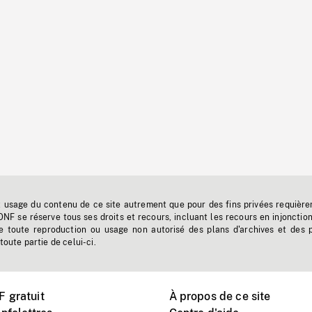
t usage du contenu de ce site autrement que pour des fins privées requière
'ONF se réserve tous ses droits et recours, incluant les recours en injonctio
e toute reproduction ou usage non autorisé des plans d'archives et des 
toute partie de celui-ci.
 gratuit
À propos de ce site