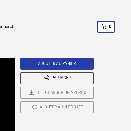
recherche
0
AJOUTER AU PANIER
PARTAGER
TÉLÉCHARGER UN APERÇU
AJOUTER À UN PROJET