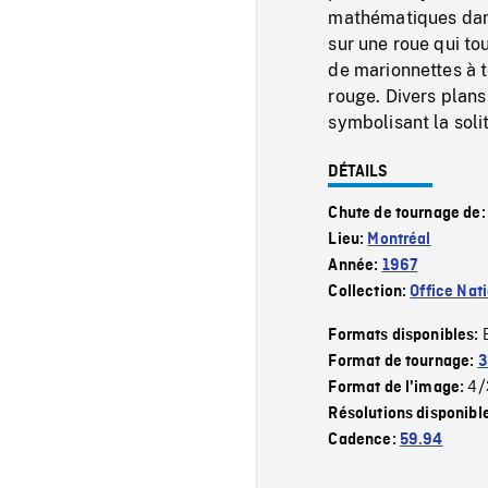
mathématiques dan
sur une roue qui tou
de marionnettes à t
rouge. Divers plan
symbolisant la soli
DÉTAILS
Chute de tournage de
Lieu:
Montréal
Année:
1967
Collection:
Office Nat
Formats disponibles:
Format de tournage:
3
4/
Format de l'image:
Résolutions disponibl
Cadence:
59.94