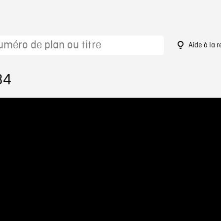
Aide à la 
34