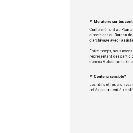
Moratoire sur les con
Conformément au Plan au
directrices du Bureau de 
d’archivage avec l’assi
Entre-temps, nous avons s
représentant des particip
comme Autochtones (memb
Contenu sensible?
Les films et les archives
reliés pourraient être of