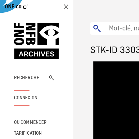
ONF.ca
STK-ID 330
RECHERCHE
CONNEXION
OÙ COMMENCER
TARIFICATION