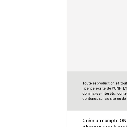
Toute reproduction et tou
licence écrite de l'ONF. L
dommages-intérêts, contr
contenus sur ce site ou de 
Créer un compte ONF