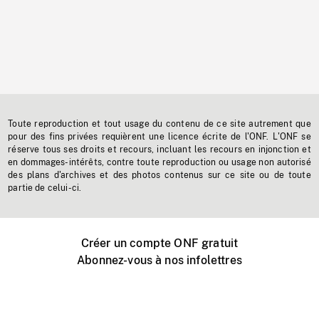
Toute reproduction et tout usage du contenu de ce site autrement que
pour des fins privées requièrent une licence écrite de l'ONF. L'ONF se
réserve tous ses droits et recours, incluant les recours en injonction et
en dommages-intérêts, contre toute reproduction ou usage non autorisé
des plans d'archives et des photos contenus sur ce site ou de toute
partie de celui-ci.
Créer un compte ONF gratuit
Abonnez-vous à nos infolettres
Événements ONF près de chez vous
Créer avec l’ONF
Organiser une projection publique