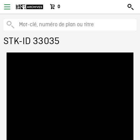
0
STK-ID 33035