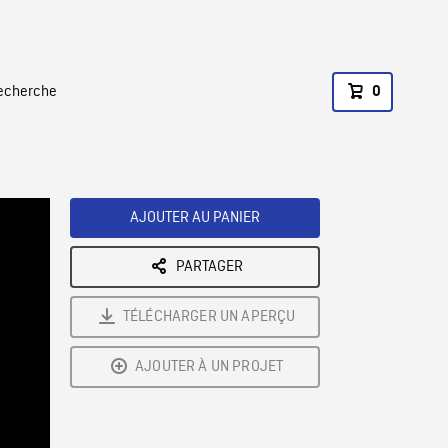
recherche
0
AJOUTER AU PANIER
PARTAGER
TÉLÉCHARGER UN APERÇU
AJOUTER À UN PROJET