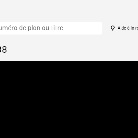
Aide à la 
38