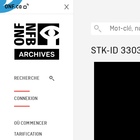
ONF.ca
STK-ID 330
RECHERCHE
CONNEXION
OÙ COMMENCER
TARIFICATION