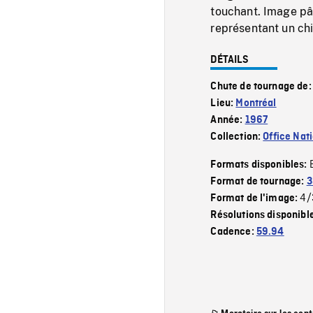
touchant. Image pâ
représentant un chi
DÉTAILS
Chute de tournage de
Lieu:
Montréal
Année:
1967
Collection:
Office Nat
Formats disponibles:
Format de tournage:
3
4/
Format de l'image:
Résolutions disponibl
Cadence:
59.94