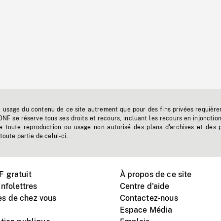
t usage du contenu de ce site autrement que pour des fins privées requière
'ONF se réserve tous ses droits et recours, incluant les recours en injonctio
e toute reproduction ou usage non autorisé des plans d'archives et des 
toute partie de celui-ci.
 gratuit
À propos de ce site
nfolettres
Centre d'aide
s de chez vous
Contactez-nous
Espace Média