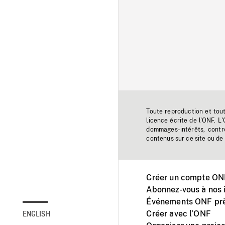
Toute reproduction et tou
licence écrite de l'ONF. L
dommages-intérêts, contr
contenus sur ce site ou de 
Créer un compte ONF
Abonnez-vous à nos i
Événements ONF prè
Créer avec l’ONF
ENGLISH