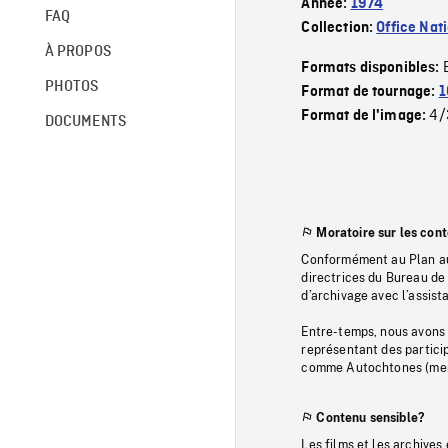
Année:
1974
FAQ
Collection:
Office Nat
À PROPOS
Formats disponibles:
PHOTOS
Format de tournage:
1
4/
Format de l'image:
DOCUMENTS
Moratoire sur les con
Conformément au Plan au
directrices du Bureau de 
d’archivage avec l’assi
Entre-temps, nous avons s
représentant des particip
comme Autochtones (memb
Contenu sensible?
Les films et les archives