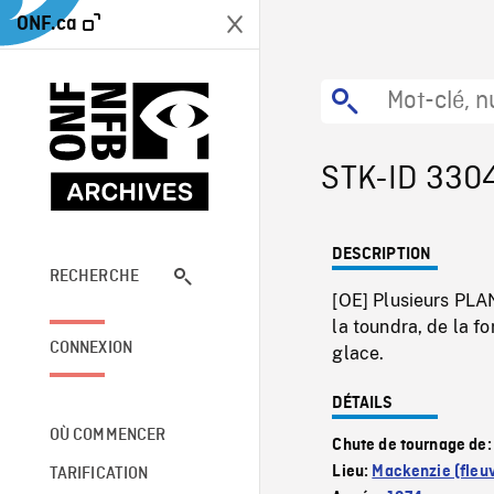
ONF.ca
STK-ID 330
DESCRIPTION
RECHERCHE
[OE] Plusieurs PLA
la toundra, de la f
CONNEXION
glace.
DÉTAILS
OÙ COMMENCER
Chute de tournage de
Lieu:
Mackenzie (fleu
TARIFICATION