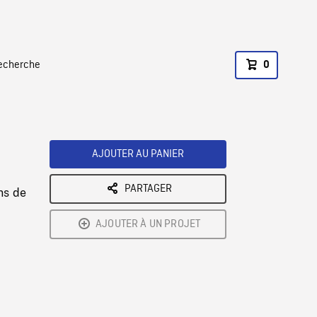
recherche
0
AJOUTER AU PANIER
PARTAGER
ns de
AJOUTER À UN PROJET