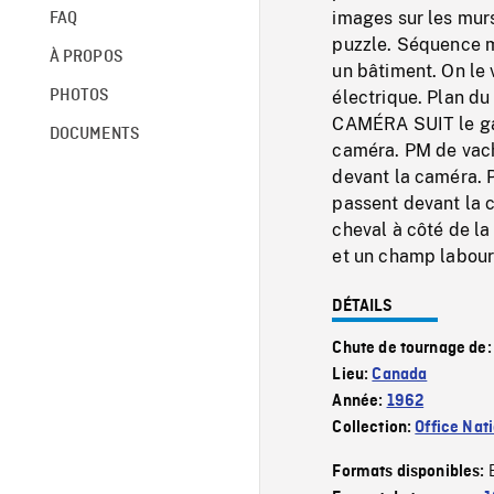
images sur les mur
FAQ
puzzle. Séquence m
À PROPOS
un bâtiment. On le 
PHOTOS
électrique. Plan du
CAMÉRA SUIT le gar
DOCUMENTS
caméra. PM de vache
devant la caméra. P
passent devant la 
cheval à côté de la
et un champ labour
DÉTAILS
Chute de tournage de
Lieu:
Canada
Année:
1962
Collection:
Office Nat
Formats disponibles: