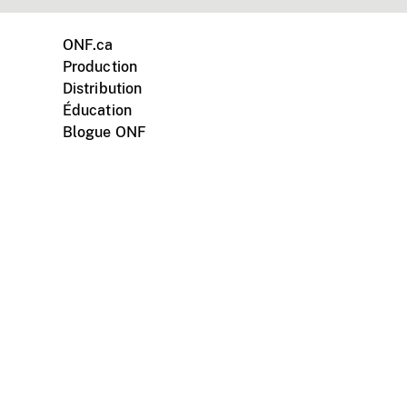
ONF.ca
Production
Distribution
Éducation
Blogue ONF
ments personnels