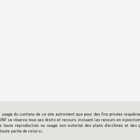
t usage du contenu de ce site autrement que pour des fins privées requière
'ONF se réserve tous ses droits et recours, incluant les recours en injonctio
e toute reproduction ou usage non autorisé des plans d'archives et des 
toute partie de celui-ci.