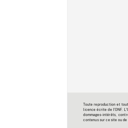
Toute reproduction et tou
licence écrite de l'ONF. L
dommages-intérêts, contr
contenus sur ce site ou de 