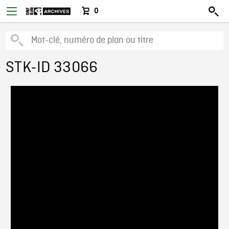
0
STK-ID 33066