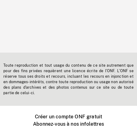
Toute reproduction et tout usage du contenu de ce site autrement que
pour des fins privées requièrent une licence écrite de l'ONF. L'ONF se
réserve tous ses droits et recours, incluant les recours en injonction et
en dommages-intérêts, contre toute reproduction ou usage non autorisé
des plans d'archives et des photos contenus sur ce site ou de toute
partie de celui-ci.
Créer un compte ONF gratuit
Abonnez-vous à nos infolettres
Événements ONF près de chez vous