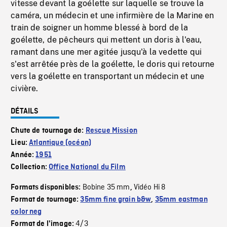
vitesse devant la goélette sur laquelle se trouve la
caméra, un médecin et une infirmière de la Marine en
train de soigner un homme blessé à bord de la
goélette, de pêcheurs qui mettent un doris à l'eau,
ramant dans une mer agitée jusqu'à la vedette qui
s'est arrêtée près de la goélette, le doris qui retourne
vers la goélette en transportant un médecin et une
civière.
DÉTAILS
Chute de tournage de:
Rescue Mission
Lieu:
Atlantique (océan)
Année:
1951
Collection:
Office National du Film
Bobine 35 mm
Vidéo Hi 8
Formats disponibles:
,
Format de tournage:
35mm fine grain b&w
,
35mm eastman
color neg
4/3
Format de l'image: