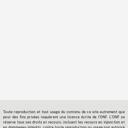
Toute reproduction et tout usage du contenu de ce site autrement que
pour des fins privées requièrent une licence écrite de l'ONF. L'ONF se
réserve tous ses droits et recours, incluant les recours en injonction et
en dommages-intérêts, contre toute reproduction ou usage non autorisé