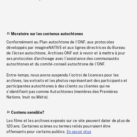
Moratoire sur les contenus autochtones
Conformément au Plan autochtone de l’ONF, aux protocoles
développés par imagineNATIVE et aux lignes directrices du Bureau
de l’écran autochtone, Archives ONF est à revoir et à mettre à jour
ses protocoles d’archivage avec l’assistance des communautés
autochtones et du comité-conseil autochtone de l’ONF.
Entre-temps, nous avons suspendu l’octroi de licences pour les
archives, les extraits et les photos représentant des participants et
participantes autochtones à des clients ou clientes qui ne
s’identifient pas comme Autochtones (membres des Premières
Nations, Inuit ou Métis).
Contenu sensible?
Les films et les archives exposés sur ce site peuvent dater de plus de
120 ans. Certaines scènes ou termes reliés pourraient être
offensants pour certains publics.
En savoir plus