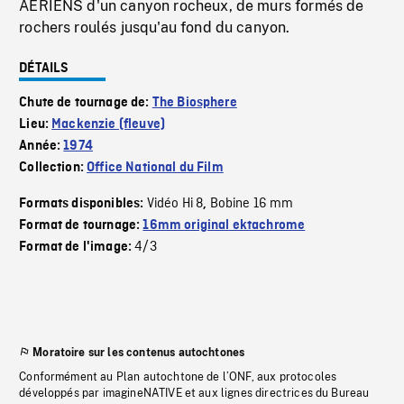
AÉRIENS d'un canyon rocheux, de murs formés de
rochers roulés jusqu'au fond du canyon.
DÉTAILS
Chute de tournage de:
The Biosphere
Lieu:
Mackenzie (fleuve)
Année:
1974
Collection:
Office National du Film
Vidéo Hi 8
Bobine 16 mm
Formats disponibles:
,
Format de tournage:
16mm original ektachrome
4/3
Format de l'image:
Moratoire sur les contenus autochtones
Conformément au Plan autochtone de l’ONF, aux protocoles
développés par imagineNATIVE et aux lignes directrices du Bureau