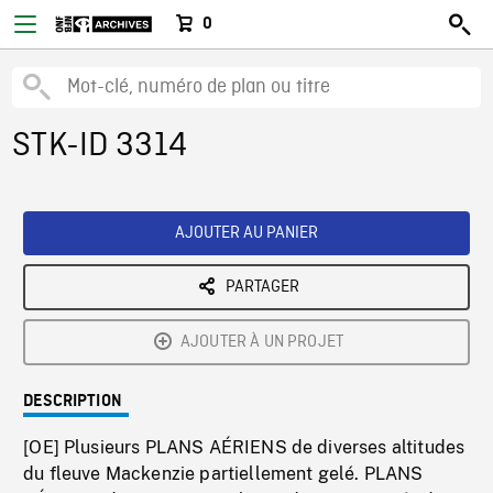
0
STK-ID 3314
AJOUTER AU PANIER
PARTAGER
AJOUTER À UN PROJET
DESCRIPTION
[OE] Plusieurs PLANS AÉRIENS de diverses altitudes
du fleuve Mackenzie partiellement gelé. PLANS