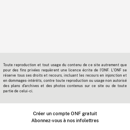
Toute reproduction et tout usage du contenu de ce site autrement que
pour des fins privées requièrent une licence écrite de l'ONF. L'ONF se
réserve tous ses droits et recours, incluant les recours en injonction et
en dommages-intérêts, contre toute reproduction ou usage non autorisé
des plans d'archives et des photos contenus sur ce site ou de toute
partie de celui-ci.
Créer un compte ONF gratuit
Abonnez-vous à nos infolettres
Événements ONF près de chez vous